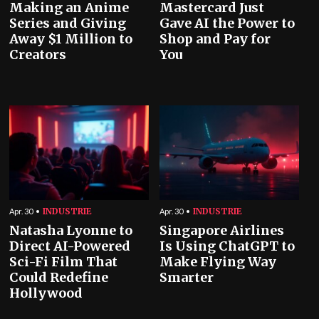
Making an Anime
Mastercard Just
Series and Giving
Gave AI the Power to
Away $1 Million to
Shop and Pay for
Creators
You
INDUSTRIE
INDUSTRIE
Apr. 30
Apr. 30
Natasha Lyonne to
Singapore Airlines
Direct AI-Powered
Is Using ChatGPT to
Sci-Fi Film That
Make Flying Way
Could Redefine
Smarter
Hollywood