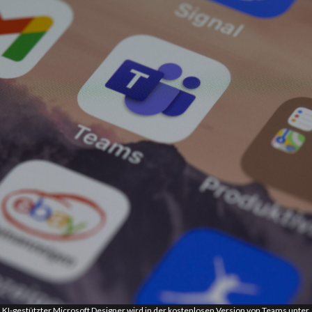
KI-gestützter Microsoft Designer wird in der kostenlosen Version von Teams unter