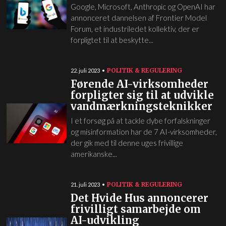
Google, Microsoft, Anthropic og OpenAI har
annonceret dannelsen af Frontier Model
Forum, et industriledet kollektiv, der er
forpligtet til at beskytte...
POLITIK & REGULERING
22. juli 2023
Førende AI-virksomheder
forpligter sig til at udvikle
vandmærkningsteknikker
I et forsøg på at tackle dybe forfalskninger
og misinformation har de 7 AI-virksomheder,
der gik med til denne uges frivillige
amerikanske...
POLITIK & REGULERING
21. juli 2023
Det Hvide Hus annoncerer
frivilligt samarbejde om
AI-udvikling