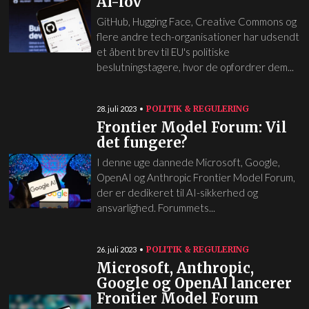
AI-lov
GitHub, Hugging Face, Creative Commons og
flere andre tech-organisationer har udsendt
et åbent brev til EU's politiske
beslutningstagere, hvor de opfordrer dem...
POLITIK & REGULERING
28. juli 2023
Frontier Model Forum: Vil
det fungere?
I denne uge dannede Microsoft, Google,
OpenAI og Anthropic Frontier Model Forum,
der er dedikeret til AI-sikkerhed og
ansvarlighed. Forummets...
POLITIK & REGULERING
26. juli 2023
Microsoft, Anthropic,
Google og OpenAI lancerer
Frontier Model Forum