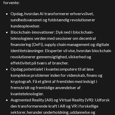
forvente:
Opdag, hvordan AI transformerer erhvervslivet,
sundhedsvæsenet og fuldstændig revolutionerer
kundeoplevelser.
Blockchain-innovationer: Dyk ned i blockchain-
teknologiens verden med sessioner om decentral
finansiering (DeFi), supply chain management og digitale
identitetsløsninger. Eksperter vil vise, hvordan blockchain
revolutionerer gennemsigtighed, sikkerhed og
effektivitet på tværs af brancher.
Opdag potentialet i kvantecomputere til at løse
komplekse problemer inden for videnskab, finans og
kryptografi. Få et glimt af fremtiden med indsigt i
fremskridt og fremtidige anvendelser af
kvanteteknologier.
Augmented Reality (AR) og Virtual Reality (VR): Udforsk
den transformerende kraft i AR og VR i forskellige
sektorer, herunder underholdning, uddannelse og