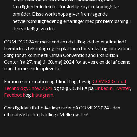
færdigheder inden for forskellige nye teknologiske
områder. Disse workshops giver fremragende
netværksmuligheder og erfaringer med problemløsning i
den virkelige verden.
COMEX 2024 er mere end en udstilling; det er et glimt ind i
fremtidens teknologi og en platform for vækst og innovation.
Sørg for at komme til Oman Convention and Exhibition
Center fra 27. maj til 30. maj 2024 for at være en del af denne
transformerende oplevelse.
For mere information og tilmelding, besøg
COMEX Global
Technology Show 2024
og følg COMEX på
LinkedIn
,
Twitter
,
Facebook
og
Instagram
.
Gør dig klar til at blive inspireret på COMEX 2024 - den
ultimative tech-udstilling i Mellemøsten!