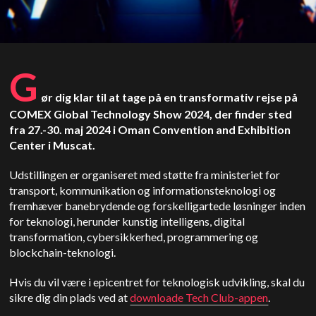
G
ør dig klar til at tage på en transformativ rejse på
COMEX Global Technology Show 2024, der finder sted
fra 27.-30. maj 2024 i Oman Convention and Exhibition
Center i Muscat.
Udstillingen er organiseret med støtte fra ministeriet for
transport, kommunikation og informationsteknologi og
fremhæver banebrydende og forskelligartede løsninger inden
for teknologi, herunder kunstig intelligens, digital
transformation, cybersikkerhed, programmering og
blockchain-teknologi.
Hvis du vil være i epicentret for teknologisk udvikling, skal du
sikre dig din plads ved at
downloade Tech Club-appen
.