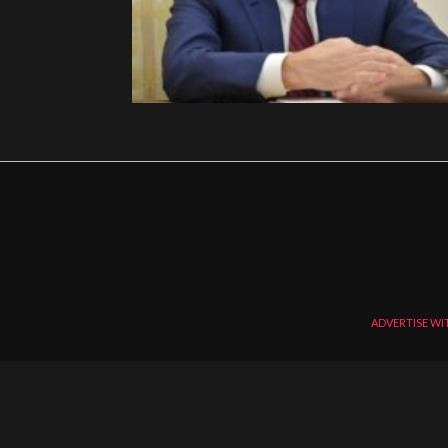
ADVERTISE WI