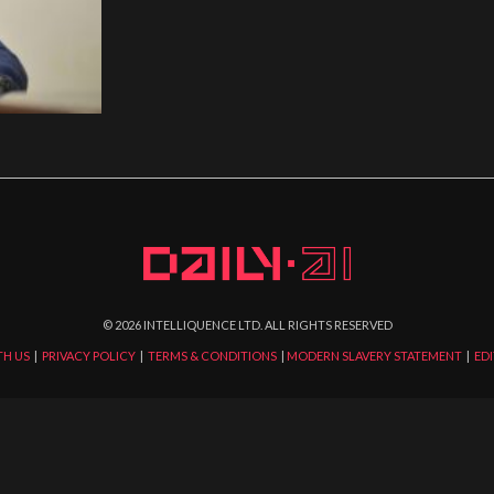
©
2026
INTELLIQUENCE LTD. ALL RIGHTS RESERVED
TH US
|
PRIVACY POLICY
|
TERMS & CONDITIONS
|
MODERN SLAVERY STATEMENT
|
EDI