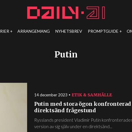
RIER
ARRANGEMANG
NYHETSBREV
PROMPTGUIDE
O
Putin
ETIK & SAMHÄLLE
14 december 2023
Putin med stora ögon konfronterad m
direktsänd frågestund
Rysslands president Vladimir Putin konfronterade
version av sig själv under en direktsänd...