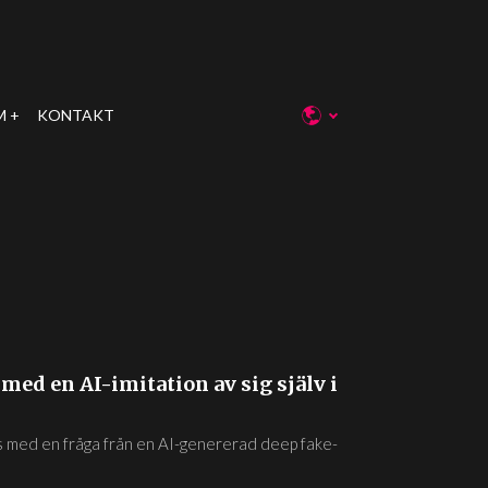
M
KONTAKT
ed en AI-imitation av sig själv i
s med en fråga från en AI-genererad deep fake-