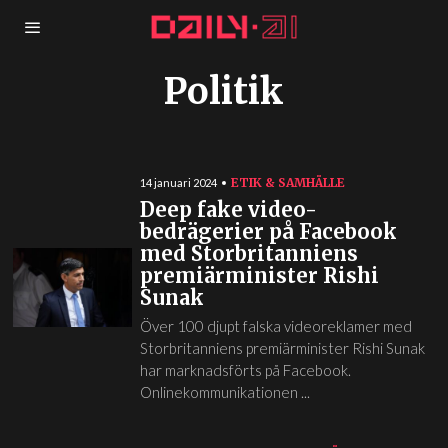
Politik
ETIK & SAMHÄLLE
14 januari 2024
Deep fake video-
bedrägerier på Facebook
med Storbritanniens
premiärminister Rishi
Sunak
Över 100 djupt falska videoreklamer med
Storbritanniens premiärminister Rishi Sunak
har marknadsförts på Facebook.
Onlinekommunikationen ...