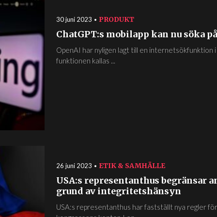
PRODUKT
30 juni 2023
ChatGPT:s mobilapp kan nu söka p
OpenAI har nyligen lagt till en internetsökfunktion
funktionen kallas ...
ETIK & SAMHÄLLE
26 juni 2023
USA:s representanthus begränsar a
grund av integritetshänsyn
USA:s representanthus har fastställt nya regler f