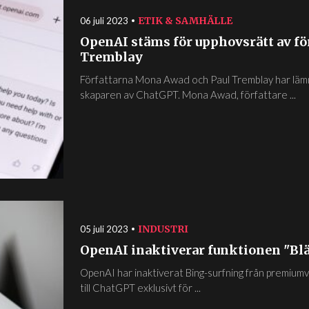
ETIK & SAMHÄLLE
06 juli 2023
OpenAI stäms för upphovsrätt av f
Tremblay
Författarna Mona Awad och Paul Tremblay har läm
skaparen av ChatGPT. Mona Awad, författare ...
INDUSTRI
05 juli 2023
OpenAI inaktiverar funktionen "Bl
OpenAI har inaktiverat Bing-surfning från premium
till ChatGPT exklusivt för ...