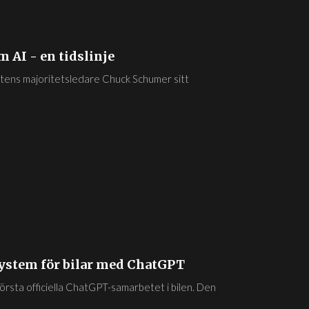
 AI - en tidslinje
atens majoritetsledare Chuck Schumer sitt
stem för bilar med ChatGPT
rsta officiella ChatGPT-samarbetet i bilen. Den