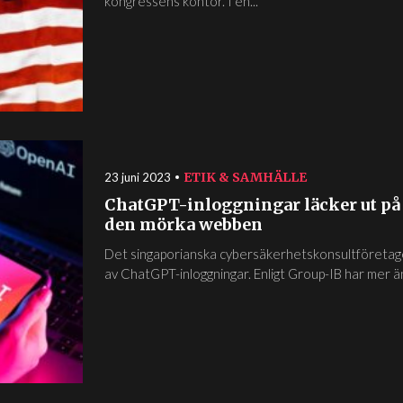
kongressens kontor. I en...
ETIK & SAMHÄLLE
23 juni 2023
ChatGPT-inloggningar läcker ut på
den mörka webben
Det singaporianska cybersäkerhetskonsultföretage
av ChatGPT-inloggningar. Enligt Group-IB har mer 