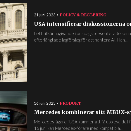
POLICY & REGLERING
21 juni 2023
USA intensifierar diskussionerna om
I ett tillkännagivande i onsdags presenterade sen
efterlängtade lagförslag för att hantera AI. Han...
PRODUKT
16 juni 2023
Mercedes kombinerar sitt MBUX-sy
Mercedes-ägare i USA kommer att få uppleva det fö
16 juni kan Mercedes-förare med kompatibla...