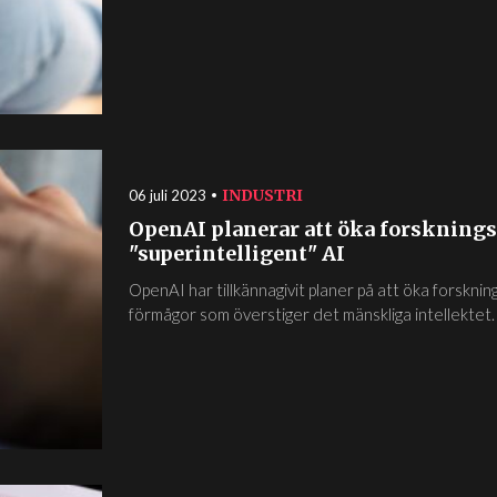
INDUSTRI
06 juli 2023
OpenAI planerar att öka forskning
"superintelligent" AI
OpenAI har tillkännagivit planer på att öka forsknin
förmågor som överstiger det mänskliga intellektet.