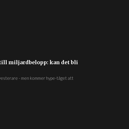
ill miljardbelopp: kan det bli
investerare - men kommer hype-tåget att