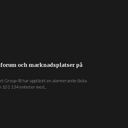
 forum och marknadsplatser på
t Group-IB har upptäckt en alarmerande läcka
än 101 134 enheter med...