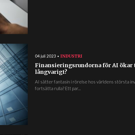
INDUSTRI
04 juli 2023
Finansieringsrundorna för AI ökar t
långvarigt?
AI sätter fantasin i rörelse hos världens största 
fortsätta rulla? Ett par...