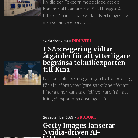
Nvidia och Foxconn meddelade att de
kommer att samarbeta för att bygga "AI-
fabriker" för att påskynda tillverkningen av
självkörande elfordon....
INDUSTRI
16 oktober 2023
USA:s regering vidtar
åtgärder för att ytterligare
begränsa teknikexporten
till Kina
Den amerikanska regeringen förbereder sig
för att införa ytterligare sanktioner för att
hindra amerikanska chiptillverkare från att
kringgå exportbegränsningar på...
PRODUKT
26 september 2023
Getty Images lanserar
Nvidia-driven AI-