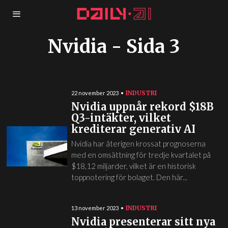
Nvidia
- Sida 3
INDUSTRI
22 november 2023
Nvidia uppnår rekord $18B
Q3-intäkter, vilket
krediterar generativ AI
Nvidia har återigen krossat prognoserna
med en omsättning för tredje kvartalet på
$18,12 miljarder, vilket är en historisk
toppnotering för bolaget. Den här...
INDUSTRI
13 november 2023
Nvidia presenterar sitt nya