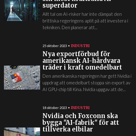
superdator
Allt tal om AI-risker har inte dämpat den
brittiska regeringens aptit på att investera i
tekniken. Den planerar att...
INDUSTRI
25 oktober 2023
Nya exportförbud för
amerikansk AI-hårdvara
träder i kraft omedelbart
Den amerikanska regeringen har gett Nvidia i
uppdrag att omedelbart stoppa sin export av
AI GPU-chip till Kina. Nvidia uppgav att de...
INDUSTRI
18 oktober 2023
Nvidia och Foxconn ska
bygga "AI-fabrik" för att
tillverka elbilar