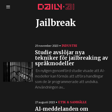
Jailbreak
INDUSTRI
25 november 2023
Studie avslöjar nya
tekniker för jailbreaking av
språkmodeller
En nyligen genomförd studie visade att AI-
modeller kan förmås att utföra handlingar
som de är programmerade att undvika.
Användningen av...
ETIK & SAMHÄLLE
27 augusti 2023
AI-meddelanden om