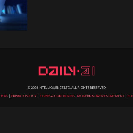
©
2026
INTELLIQUENCE LTD. ALL RIGHTS RESERVED
TH US
|
PRIVACY POLICY
|
TERMS & CONDITIONS
|
MODERN SLAVERY STATEMENT
|
EDI