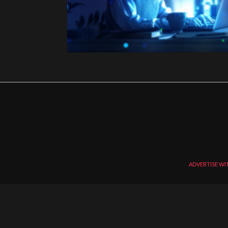
ADVERTISE WI