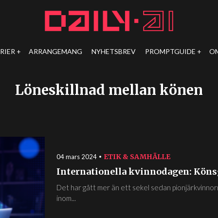
RIER
ARRANGEMANG
NYHETSBREV
PROMPTGUIDE
O
Löneskillnad mellan könen
ETIK & SAMHÄLLE
04 mars 2024
Internationella kvinnodagen: Köns
Det har gått mer än ett sekel sedan pionjärkvinnor
inom...