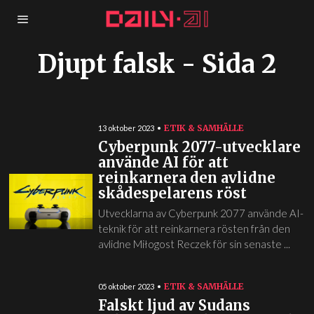
Djupt falsk
- Sida 2
ETIK & SAMHÄLLE
13 oktober 2023
Cyberpunk 2077-utvecklare
använde AI för att
reinkarnera den avlidne
skådespelarens röst
Utvecklarna av Cyberpunk 2077 använde AI-
teknik för att reinkarnera rösten från den
avlidne Miłogost Reczek för sin senaste ...
ETIK & SAMHÄLLE
05 oktober 2023
Falskt ljud av Sudans