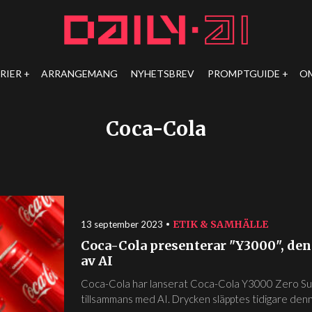
RIER
ARRANGEMANG
NYHETSBREV
PROMPTGUIDE
O
Coca-Cola
ETIK & SAMHÄLLE
13 september 2023
Coca-Cola presenterar "Y3000", de
av AI
Coca-Cola har lanserat Coca-Cola Y3000 Zero Suga
tillsammans med AI. Drycken släpptes tidigare den