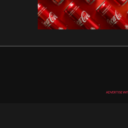
ADVERTISE WI