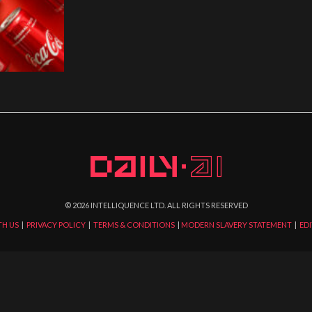
©
2026
INTELLIQUENCE LTD. ALL RIGHTS RESERVED
TH US
|
PRIVACY POLICY
|
TERMS & CONDITIONS
|
MODERN SLAVERY STATEMENT
|
EDI