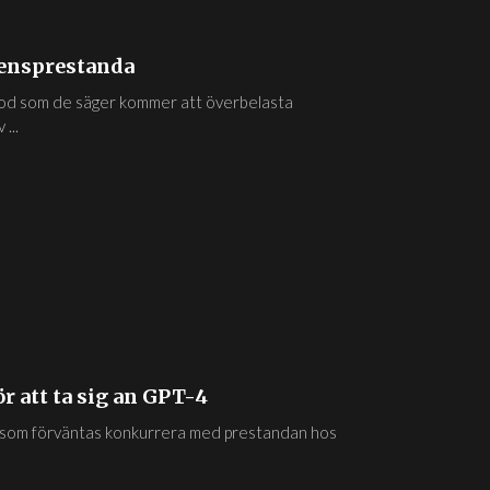
rensprestanda
lkod som de säger kommer att överbelasta
...
r att ta sig an GPT-4
l som förväntas konkurrera med prestandan hos