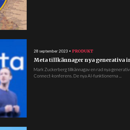
PRODUKT
28 september 2023
Meta tillkännager nya generativa i
Mark Zuckerberg tillkännagav en rad nya generativ
Connect-konferens. De nya AI-funktionerna ...