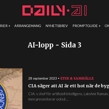
RIER
ARRANGEMANG
NYHETSBREV
PROMPTGUIDE
O
AI-lopp
- Sida 3
ETIK & SAMHÄLLE
28 september 2023
CIA säger att AI är ett hot när de by
CIA: s chef för artificiell intelligens, Lakshmi Rama
men presenterar också ...