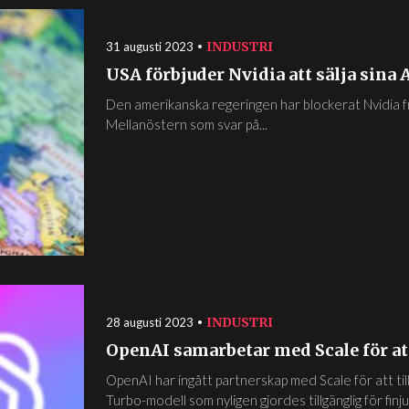
INDUSTRI
31 augusti 2023
USA förbjuder Nvidia att sälja sina 
Den amerikanska regeringen har blockerat Nvidia frå
Mellanöstern som svar på...
INDUSTRI
28 augusti 2023
OpenAI samarbetar med Scale för att
OpenAI har ingått partnerskap med Scale för att t
Turbo-modell som nyligen gjordes tillgänglig för finjust