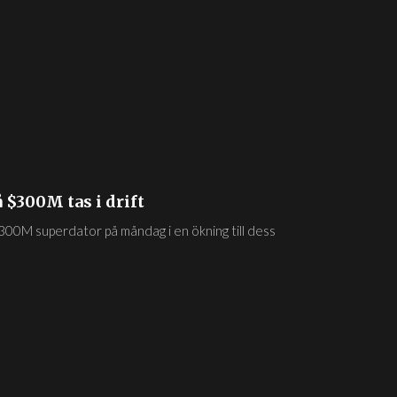
 $300M tas i drift
300M superdator på måndag i en ökning till dess