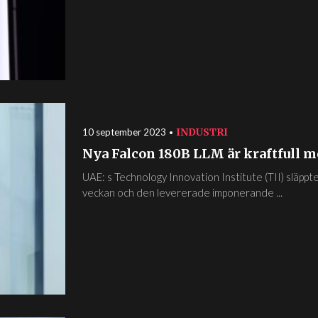
INDUSTRI
10 september 2023
Nya Falcon 180B LLM är kraftfull 
UAE: s Technology Innovation Institute (TII) släpp
veckan och den levererade imponerande ...