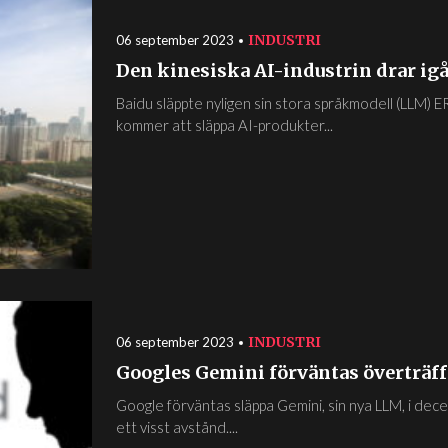
INDUSTRI
06 september 2023
Den kinesiska AI-industrin drar i
Baidu släppte nyligen sin stora språkmodell (LLM) E
kommer att släppa AI-produkter...
INDUSTRI
06 september 2023
Googles Gemini förväntas överträf
Google förväntas släppa Gemini, sin nya LLM, i d
ett visst avstånd....