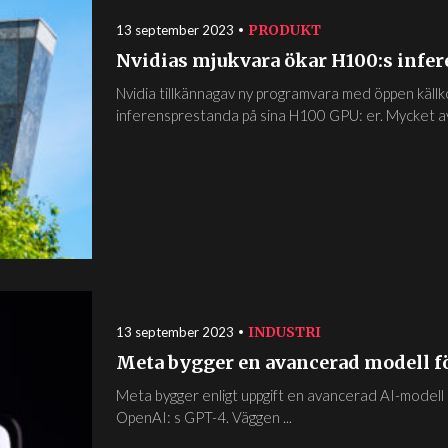
PRODUKT
13 september 2023
Nvidias mjukvara ökar H100:s infe
Nvidia tillkännagav ny programvara med öppen käl
inferensprestanda på sina H100 GPU: er. Mycket av 
INDUSTRI
13 september 2023
Meta bygger en avancerad modell fö
Meta bygger enligt uppgift en avancerad AI-model
OpenAI: s GPT-4. Väggen ...