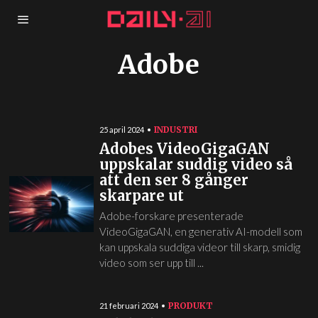
Adobe
INDUSTRI
25 april 2024
Adobes VideoGigaGAN
uppskalar suddig video så
att den ser 8 gånger
skarpare ut
Adobe-forskare presenterade
VideoGigaGAN, en generativ AI-modell som
kan uppskala suddiga videor till skarp, smidig
video som ser upp till ...
PRODUKT
21 februari 2024