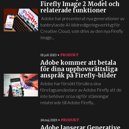
Firefly Image 2 Model och
relaterade funktioner
Adobe har presenterat nya generationer av
banbrytande AI-bildredigeringsverktyg för
Creative Cloud, som drivs av den nya Firefly
Image...
PRODUKT
01 juli 2023
Adobe kommer att betala
för dina upphovsrättsliga
anspråk på Firefly-bilder
Adobe har försökt försäkra sina
företagsanvändare av Adobe Firefly att de
inte behöver oroa sig för stämningar
relaterade till Adobe Firefly...
PRODUKT
24 maj 2023
Adobe lanserar Generative