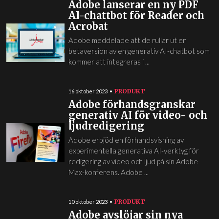
Adobe lanserar en ny PDF
AI-chattbot för Reader och
Acrobat
Adobe meddelade att de rullar ut en
betaversion av en generativ AI-chatbot som
kommer att integreras i ...
PRODUKT
16 oktober 2023
Adobe förhandsgranskar
generativ AI för video- och
ljudredigering
Adobe erbjöd en förhandsvisning av
experimentella generativa AI-verktyg för
redigering av video och ljud på sin Adobe
Max-konferens. Adobe ...
PRODUKT
10 oktober 2023
Adobe avslöjar sin nya