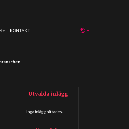
M
KONTAKT
-branschen.
Utvalda inlägg
Inga inlägg hittades.