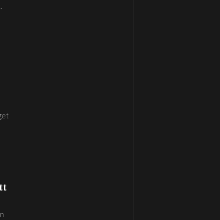
.
get
tt
en