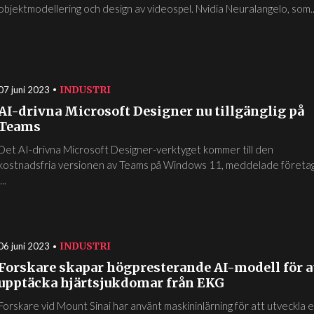
objektmodellering och design av videospel. Nvidia Neuralangelo, som..
INDUSTRI
07 juni 2023
AI-drivna Microsoft Designer nu tillgänglig på
Teams
Det AI-drivna Microsoft Designer-verktyget kommer till den
kostnadsfria versionen av Teams på Windows 11, meddelade företa
i...
INDUSTRI
06 juni 2023
Forskare skapar högpresterande AI-modell för a
upptäcka hjärtsjukdomar från EKG
Forskare vid Mount Sinai har använt maskininlärning för att utveckla 