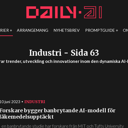
RIER
ARRANGEMANG
NYHETSBREV
PROMPTGUIDE
O
Industri
- Sida 63
rar trender, utveckling och innovationer inom den dynamiska AI
INDUSTRI
10 juni 2023
Forskare bygger banbrytande AI-modell för
läkemedelsupptäckt
I en banbrytande studie har forskare från MIT och Tufts University