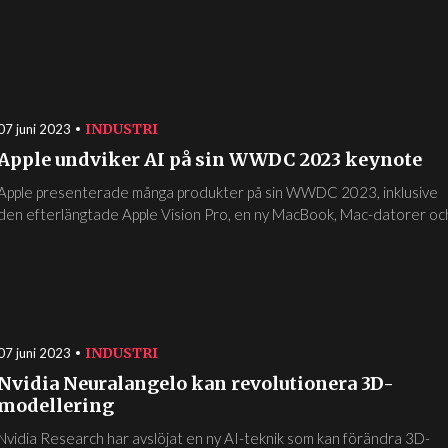
INDUSTRI
07 juni 2023
Apple undviker AI på sin WWDC 2023 keynote
Apple presenterade många produkter på sin WWDC 2023, inklusive
den efterlängtade Apple Vision Pro, en ny MacBook, Mac-datorer och
INDUSTRI
07 juni 2023
Nvidia Neuralangelo kan revolutionera 3D-
modellering
Nvidia Research har avslöjat en ny AI-teknik som kan förändra 3D-