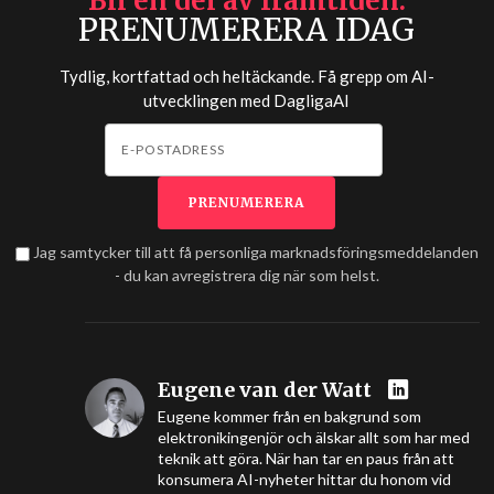
Bli en del av framtiden
PRENUMERERA IDAG
Tydlig, kortfattad och heltäckande. Få grepp om AI-
utvecklingen med
DagligaAI
Jag samtycker till att få personliga marknadsföringsmeddelanden
- du kan avregistrera dig när som helst.
Eugene van der Watt
Eugene kommer från en bakgrund som
elektronikingenjör och älskar allt som har med
teknik att göra. När han tar en paus från att
konsumera AI-nyheter hittar du honom vid