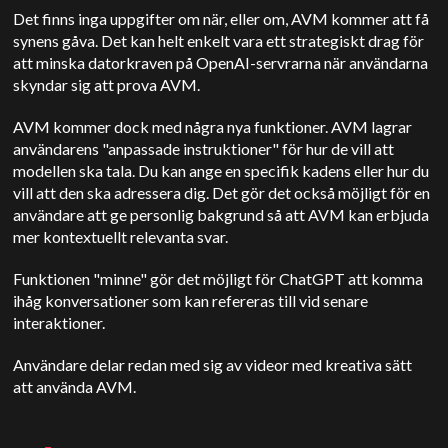
Det finns inga uppgifter om när, eller om, AVM kommer att få
synens gåva. Det kan helt enkelt vara ett strategiskt drag för
att minska datorkraven på OpenAI-servrarna när användarna
skyndar sig att prova AVM.
AVM kommer dock med några nya funktioner. AVM lagrar
användarens "anpassade instruktioner" för hur de vill att
modellen ska tala. Du kan ange en specifik kadens eller hur du
vill att den ska adressera dig. Det gör det också möjligt för en
användare att ge personlig bakgrund så att AVM kan erbjuda
mer kontextuellt relevanta svar.
Funktionen "minne" gör det möjligt för ChatGPT att komma
ihåg konversationer som kan refereras till vid senare
interaktioner.
Användare delar redan med sig av videor med kreativa sätt
att använda AVM.