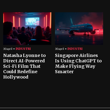
INDUSTRI
INDUSTRI
30 april
30 april
Natasha Lyonne to
Singapore Airlines
Direct AI-Powered
Is Using ChatGPT to
Sci-Fi Film That
Make Flying Way
Could Redefine
Smarter
Hollywood