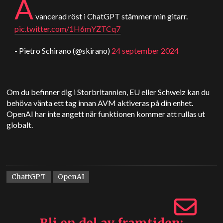
A
vancerad röst i
ChatGPT
stämmer min gitarr.
pic.twitter.com/1H6mYZTCq7
- Pietro Schirano (@skirano)
24 september 2024
Om du befinner dig i Storbritannien, EU eller Schweiz kan du
behöva vänta ett tag innan AVM aktiveras på din enhet.
OpenAI har inte angett när funktionen kommer att rullas ut
globalt.
ChattGPT
OpenAI