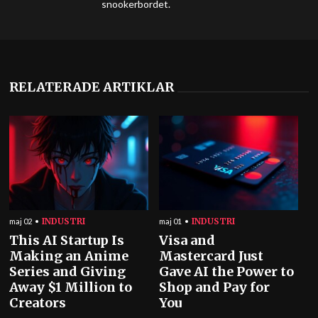
snookerbordet.
RELATERADE ARTIKLAR
INDUSTRI
INDUSTRI
maj 02
maj 01
This AI Startup Is
Visa and
Making an Anime
Mastercard Just
Series and Giving
Gave AI the Power to
Away $1 Million to
Shop and Pay for
Creators
You