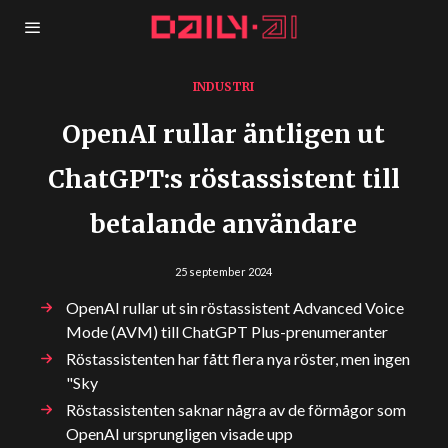
INDUSTRI
OpenAI rullar äntligen ut
ChatGPT:s röstassistent till
betalande användare
25 september 2024
OpenAI rullar ut sin röstassistent Advanced Voice
Mode (AVM) till ChatGPT Plus-prenumeranter
Röstassistenten har fått flera nya röster, men ingen
"Sky
Röstassistenten saknar några av de förmågor som
OpenAI ursprungligen visade upp