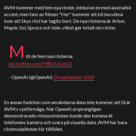
AVM kommer med fem nya röster, inklusive en med australisk
accent, men fans av filmen "Her" kommer att bli besvikna
över att Skys röst har tagits bort. De nya rösterna är Arbor,
Maple, Sol, Spruce och Vale, vilket ger totalt nio röster.
M
öt de fem nya rösterna.
pic.twitter.com/F9BOUaJqG1
- OpenAI (@OpenAI)
24 september 2024
En annan funktion som användarna ännu inte kommer att få är
AVM:s synförmåga. När OpenAI ursprungligen
demonstrerade röstassistenten kunde den komma åt
telefonens kamera och svara på visuella data. AVM har bara
röstmodaliteten för tillfället.