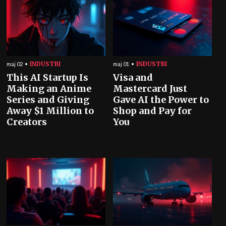
INDUSTRI
INDUSTRI
maj 02
maj 01
This AI Startup Is
Visa and
Making an Anime
Mastercard Just
Series and Giving
Gave AI the Power to
Away $1 Million to
Shop and Pay for
Creators
You