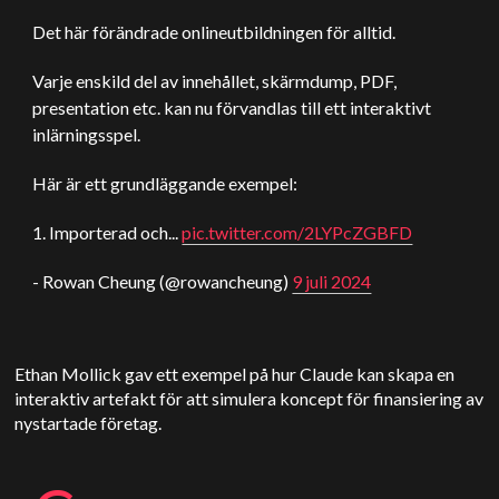
Det här förändrade onlineutbildningen för alltid.
Varje enskild del av innehållet, skärmdump, PDF,
presentation etc. kan nu förvandlas till ett interaktivt
inlärningsspel.
Här är ett grundläggande exempel:
1. Importerad och...
pic.twitter.com/2LYPcZGBFD
- Rowan Cheung (@rowancheung)
9 juli 2024
Ethan Mollick gav ett exempel på hur Claude kan skapa en
interaktiv artefakt för att simulera koncept för finansiering av
nystartade företag.