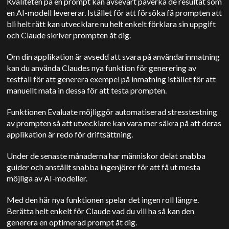
Kvaliteten på en prompt kan avsevärt påverka de resultat som
en AI-modell levererar. Istället för att försöka få prompten att
bli helt rätt kan utvecklare nu helt enkelt förklara sin uppgift
och Claude skriver prompten åt dig.
Om din applikation är avsedd att svara på användarinmatning
kan du använda Claudes nya funktion för generering av
testfall för att generera exempel på inmatning istället för att
manuellt mata in dessa för att testa prompten.
Funktionen Evaluate möjliggör automatiserad stresstestning
av prompten så att utvecklare kan vara mer säkra på att deras
applikation är redo för driftsättning.
Under de senaste månaderna har människor delat snabba
guider och anställt snabba ingenjörer för att få ut mesta
möjliga av AI-modeller.
Med den här nya funktionen spelar det ingen roll längre.
Berätta helt enkelt för Claude vad du vill ha så kan den
generera en optimerad prompt åt dig.