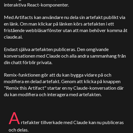
interaktiva React-komponenter.
Med Artifacts kan användare nu dela sin artefakt publikt via
en länk. Om man klickar på länken körs artefakten i ett
fristående webbläsarfönster utan att man behöver komma åt
claude.ai.
Endast själva artefakten publiceras. Den omgivande
konversationen med Claude och alla andra sammanhang från
din chatt förblir privata.
Remix-funktionen gör att du kan bygga vidare på och
modifiera en delad artefakt. Genom att klicka på knappen
"Remix this Artifact" startar en ny Claude-konversation där
du kan modifiera och interagera med artefakten.
A
rtefakter tillverkade med
Claude
kan nu publiceras
och delas.