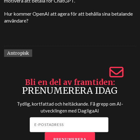
motivera att betala för ChatGPT.
Hur kommer OpenAI att agera för att behålla sina betalande
användare?
Antropisk
Bli en del av framtiden
PRENUMERERA IDAG
Tydlig, kortfattad och heltäckande. Få grepp om AI-
utvecklingen med
DagligaAI