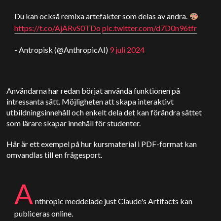
Du kan också remixa artefakter som delas av andra.
https://t.co/AjARvS0TDo
pic.twitter.com/d7D0n96tfr
- Antropisk (@AnthropicAI)
9 juli 2024
Användarna har redan börjat använda funktionen på
intressanta sätt. Möjligheten att skapa interaktivt
utbildningsinnehåll och enkelt dela det kan förändra sättet
som lärare skapar innehåll för studenter.
Här är ett exempel på hur kursmaterial i PDF-format kan
omvandlas till en frågesport.
A
nthropic
meddelade just
Claude
's Artifacts kan
publiceras online.