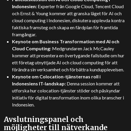
Indonesien:
Experter från Google Cloud, Tencent Cloud
och Ernst & Young kommer att granska läget för AI och
cloud computing i Indonesien, diskutera upplevda kontra
faktiska framsteg och skapa en färdplan för framtida
framgångar.
Keynote om Business Transformation med AI och
Cloud Computing:
Medgrundaren Jack McCauley
kommer att presentera en övertygande fallstudie om hur
ett företag utnyttjade AI och cloud computing för att
förändra sin verksamhet och förbättra kundupplevelsen.
Keynote om Colocation-tjänsternas roll i
Indonesiens IT-landskap:
Denna session kommer att
utforska hur colocation-tjänster stöder och påskyndar
initiativ för digital transformation inom olika branscher i
Indonesien.
Avslutningspanel och
möjligheter till nätverkande