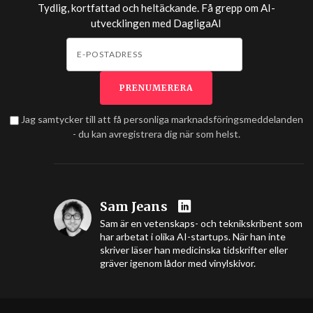
Tydlig, kortfattad och heltäckande. Få grepp om AI-
utvecklingen med
DagligaAI
Jag samtycker till att få personliga marknadsföringsmeddelanden
- du kan avregistrera dig när som helst.
Sam Jeans
Sam är en vetenskaps- och teknikskribent som
har arbetat i olika AI-startups. När han inte
skriver läser han medicinska tidskrifter eller
gräver igenom lådor med vinylskivor.