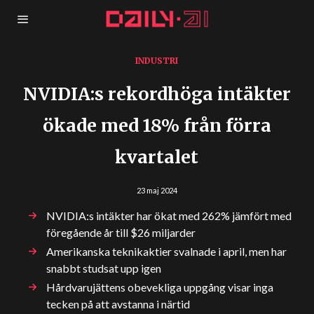
INDUSTRI
NVIDIA:s rekordhöga intäkter
ökade med 18% från förra
kvartalet
23 maj 2024
NVIDIA:s intäkter har ökat med 262% jämfört med
föregående år till $26 miljarder
Amerikanska teknikaktier svalnade i april, men har
snabbt studsat upp igen
Hårdvarujättens obevekliga uppgång visar inga
tecken på att avstanna i närtid