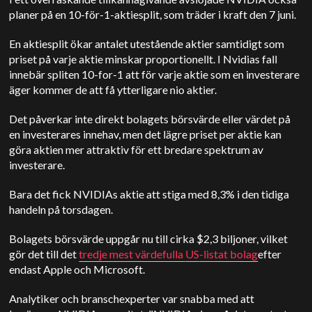
planer på en 10-för-1-aktiesplit, som träder i kraft den 7 juni.
En aktiesplit ökar antalet utestående aktier samtidigt som
priset på varje aktie minskar proportionellt. I Nvidias fall
innebär spliten 10-for-1 att för varje aktie som en investerare
äger kommer de att få ytterligare nio aktier.
Det påverkar inte direkt bolagets börsvärde eller värdet på
en investerares innehav, men det lägre priset per aktie kan
göra aktien mer attraktiv för ett bredare spektrum av
investerare.
Bara det fick NVIDIAs aktie att stiga med 8,3% i den tidiga
handeln på torsdagen.
Bolagets börsvärde uppgår nu till cirka $2,3 biljoner, vilket
gör det till det
tredje mest värdefulla
US
-listat bolag
efter
endast Apple och Microsoft.
Analytiker och branschexperter var snabba med att