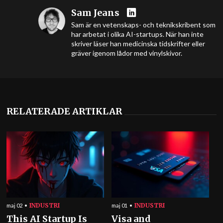
Sam Jeans
Sam är en vetenskaps- och teknikskribent som
har arbetat i olika AI-startups. När han inte
skriver läser han medicinska tidskrifter eller
gräver igenom lådor med vinylskivor.
RELATERADE ARTIKLAR
INDUSTRI
INDUSTRI
maj 02
maj 01
This AI Startup Is
Visa and