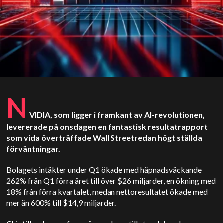
N
VIDIA, som ligger i framkant av AI-revolutionen,
levererade på onsdagen en fantastisk resultatrapport
som vida överträffade
Wall Street
redan högt ställda
förväntningar.
Bolagets intäkter under Q1 ökade med häpnadsväckande
262% från Q1 förra året till över $26 miljarder, en ökning med
18% från förra kvartalet, medan nettoresultatet ökade med
mer än 600% till $14,9 miljarder.