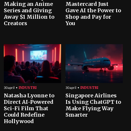
Making an Anime
Mastercard Just
Series and Giving
Gave AI the Power to
Away $1 Million to
Shop and Pay for
Creators
You
INDUSTRI
INDUSTRI
30 april
30 april
Natasha Lyonne to
Singapore Airlines
Direct AI-Powered
Is Using ChatGPT to
Sci-Fi Film That
Make Flying Way
Could Redefine
Smarter
Hollywood