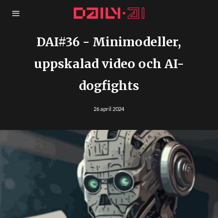
DAI#36 - Minimodeller,
uppskalad video och AI-
dogfights
26 april 2024