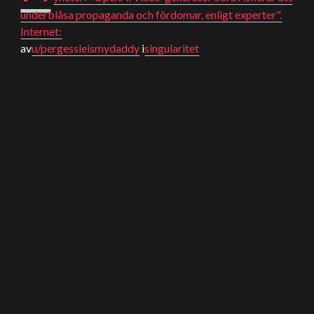
underblåsa propaganda och fördomar, enligt experter".
Internet:
av
u/pergessleismydaddy
i
singularitet