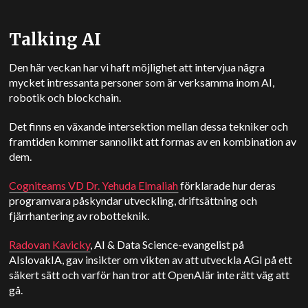
Talking AI
Den här veckan har vi haft möjlighet att intervjua några
mycket intressanta personer som är verksamma inom AI,
robotik och blockchain.
Det finns en växande intersektion mellan dessa tekniker och
framtiden kommer sannolikt att formas av en kombination av
dem.
Cogniteams VD Dr. Yehuda Elmaliah
förklarade hur deras
programvara påskyndar utveckling, driftsättning och
fjärrhantering av robotteknik.
Radovan Kavicky
, AI & Data Science-evangelist på
AIslovakIA, gav insikter om vikten av att utveckla AGI på ett
säkert sätt och varför han tror att
OpenAI
är inte rätt väg att
gå.