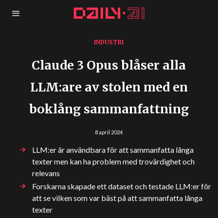
INDUSTRI
Claude 3 Opus blåser alla
LLM:are av stolen med en
boklång sammanfattning
8 april 2024
LLM:er är användbara för att sammanfatta långa
texter men kan ha problem med trovärdighet och
relevans
Forskarna skapade ett dataset och testade LLM:er för
att se vilken som var bäst på att sammanfatta långa
texter