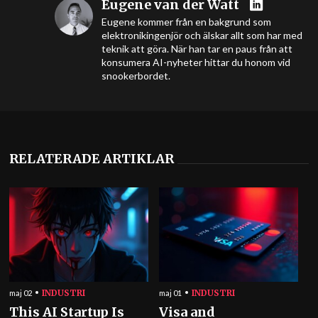
Eugene van der Watt
Eugene kommer från en bakgrund som
elektronikingenjör och älskar allt som har med
teknik att göra. När han tar en paus från att
konsumera AI-nyheter hittar du honom vid
snookerbordet.
RELATERADE ARTIKLAR
INDUSTRI
INDUSTRI
maj 02
maj 01
This AI Startup Is
Visa and