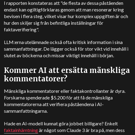
I rapporten konstateras att "de flesta av dessa påståenden
endast kan ogiltigförklaras genom att man resonerar kring
bevisen i flera steg, vilket visar hur komplex uppgiften är och
hur den skiljer sig från befintliga inställningar för
faktaverifiering".
LLM:erna utelämnade också ofta kritisk information i sina
sammanfattningar. De lägger också för stor vikt vid innehåll i
slutet av böckerna och missar viktigt innehåll i början.
Kommer AI att ersätta mänskliga
kommentatorer?
Mänskliga kommentatorer eller faktakontrollanter är dyra.
Forskarna spenderade $5.200 för att få de mänskliga
kommentatorerna att verifiera påståendena i AI-
sammanfattningarna.
Hade en AI-modell kunnat göra jobbet billigare? Enkelt
faktainhämtning
är något som Claude 3 är bra på, men dess