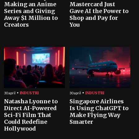
Making an Anime
Mastercard Just
Series and Giving
Gave AI the Power to
Away $1 Million to
Shop and Pay for
Creators
You
INDUSTRI
INDUSTRI
30 april
30 april
Natasha Lyonne to
Singapore Airlines
Direct AI-Powered
Is Using ChatGPT to
Sci-Fi Film That
Make Flying Way
Could Redefine
Smarter
Hollywood