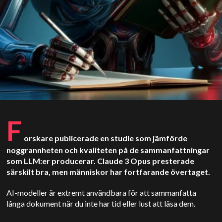
F
orskare publicerade en studie som jämförde
noggrannheten och kvaliteten på de sammanfattningar
som LLM:er producerar. Claude 3 Opus presterade
särskilt bra, men människor har fortfarande övertaget.
AI-modeller är extremt användbara för att sammanfatta
långa dokument när du inte har tid eller lust att läsa dem.