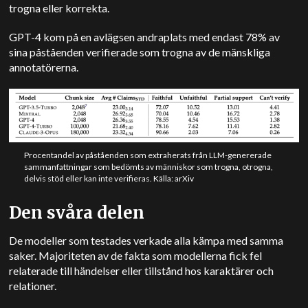
trogna eller korrekta.
GPT-4 kom på en avlägsen andraplats med endast 78% av
sina påståenden verifierade som trogna av de mänskliga
annotatörerna.
Procentandel av påståenden som extraherats från LLM-genererade
sammanfattningar som bedömts av människor som trogna, otrogna,
delvis stöd eller kan inte verifieras. Källa: arXiv
Den svåra delen
De modeller som testades verkade alla kämpa med samma
saker. Majoriteten av de fakta som modellerna fick fel
relaterade till händelser eller tillstånd hos karaktärer och
relationer.