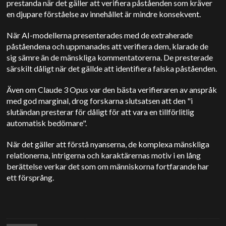
prestanda när det gäller att verifiera påståenden som kräver
en djupare förståelse av innehållet är mindre konsekvent.
När AI-modellerna presenterades med de extraherade
påståendena och uppmanades att verifiera dem, klarade de
sig sämre än de mänskliga kommentatorerna. De presterade
särskilt dåligt när det gällde att identifiera falska påståenden.
Även om Claude 3 Opus var den bästa verifieraren av anspråk
med god marginal, drog forskarna slutsatsen att den "i
slutändan presterar för dåligt för att vara en tillförlitlig
automatisk bedömare".
När det gäller att förstå nyanserna, de komplexa mänskliga
relationerna, intrigerna och karaktärernas motiv i en lång
berättelse verkar det som om människorna fortfarande har
ett försprång.