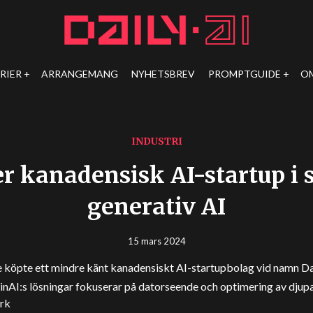
RIER
ARRANGEMANG
NYHETSBREV
PROMPTGUIDE
O
INDUSTRI
r kanadensisk AI-startup i 
generativ AI
15 mars 2024
 köpte ett mindre känt kanadensiskt AI-startupbolag vid namn D
nAI:s lösningar fokuserar på datorseende och optimering av djupa
rk