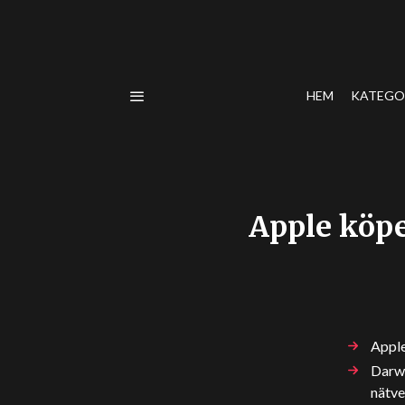
HEM
KATEGO
Apple köpe
Apple
Darwi
nätve