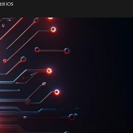
ill iOS