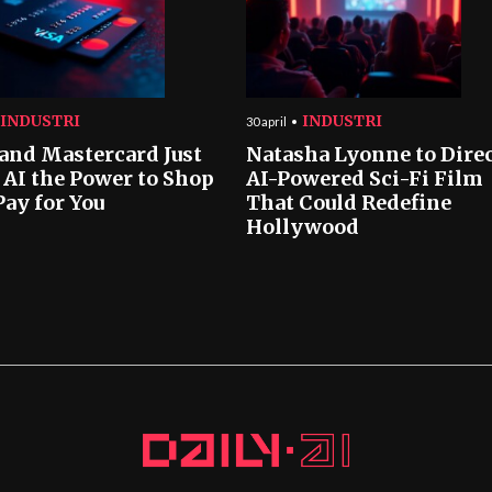
INDUSTRI
INDUSTRI
30 april
 and Mastercard Just
Natasha Lyonne to Dire
 AI the Power to Shop
AI-Powered Sci-Fi Film
Pay for You
That Could Redefine
Hollywood