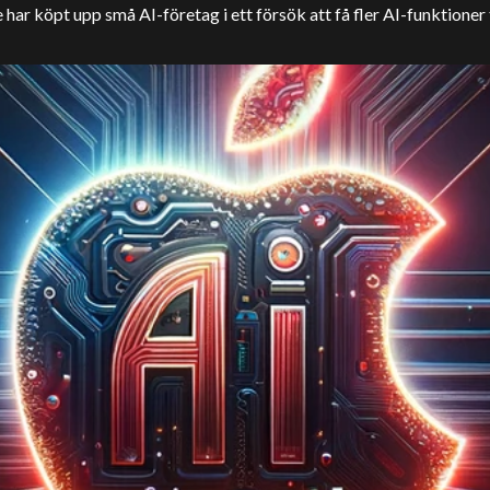
 har köpt upp små AI-företag i ett försök att få fler AI-funktioner t