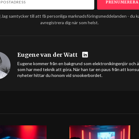
Jag samtycker till att få personliga marknadsföringsmeddelanden - du k
avregistrera dig när som helst.
Eugene van der Watt
Eugene kommer från en bakgrund som elektronikingenjör och äls
som har med teknik att göra. När han tar en paus från att kons
nyheter hittar du honom vid snookerbordet.