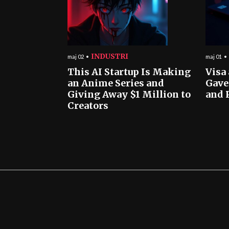
INDUSTRI
maj 02
maj 01
This AI Startup Is Making
Visa
an Anime Series and
Gave
Giving Away $1 Million to
and 
Creators