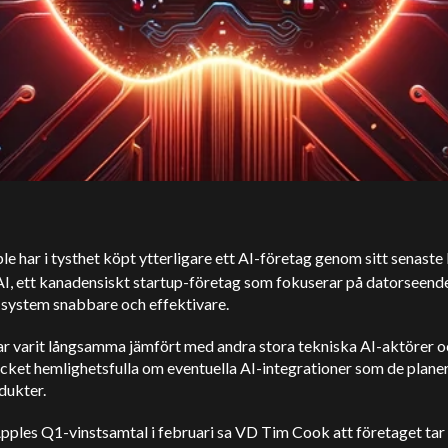
le har i tysthet köpt ytterligare ett AI-företag genom sitt senaste
I, ett kanadensiskt startup-företag som fokuserar på datorseende
-system snabbare och effektivare.
r varit långsamma jämfört med andra stora tekniska AI-aktörer o
cket hemlighetsfulla om eventuella AI-integrationer som de planer
dukter.
pples Q1-vinstsamtal i februari sa VD Tim Cook att företaget tar