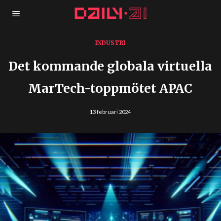
INDUSTRI
Det kommande globala virtuella
MarTech-toppmötet APAC
13 februari 2024