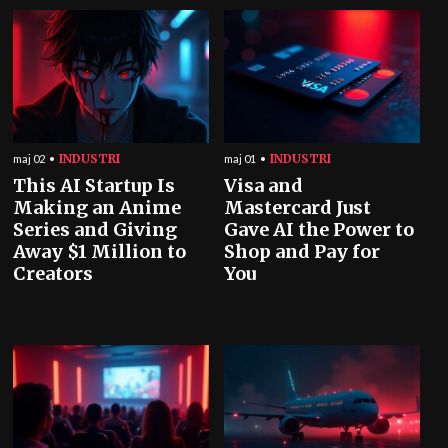
INDUSTRI
INDUSTRI
maj 02
maj 01
This AI Startup Is
Visa and
Making an Anime
Mastercard Just
Series and Giving
Gave AI the Power to
Away $1 Million to
Shop and Pay for
Creators
You