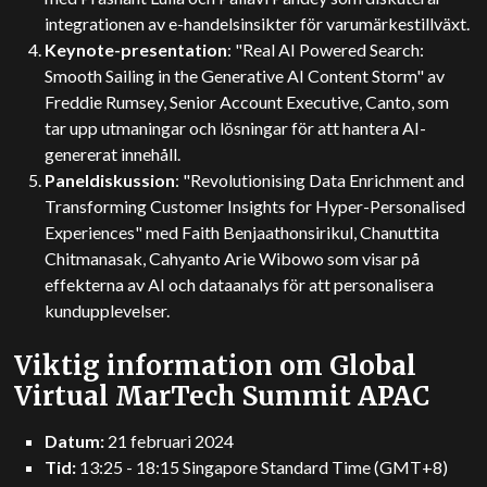
integrationen av e-handelsinsikter för varumärkestillväxt.
Keynote-presentation
: "Real AI Powered Search:
Smooth Sailing in the Generative AI Content Storm" av
Freddie Rumsey, Senior Account Executive, Canto, som
tar upp utmaningar och lösningar för att hantera AI-
genererat innehåll.
Paneldiskussion
: "Revolutionising Data Enrichment and
Transforming Customer Insights for Hyper-Personalised
Experiences" med Faith Benjaathonsirikul, Chanuttita
Chitmanasak, Cahyanto Arie Wibowo som visar på
effekterna av AI och dataanalys för att personalisera
kundupplevelser.
Viktig information om Global
Virtual MarTech Summit APAC
Datum:
21 februari 2024
Tid:
13:25 - 18:15 Singapore Standard Time (GMT+8)