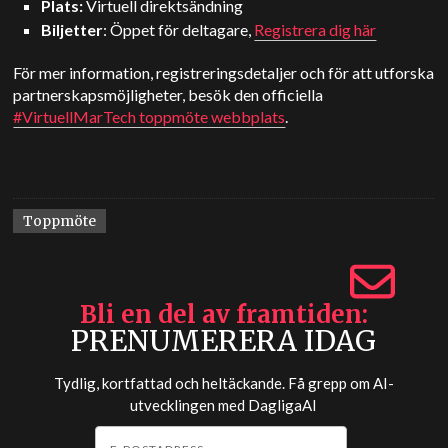
Plats:
Virtuell direktsändning
Biljetter
: Öppet för deltagare,
Registrera dig här
För mer information, registreringsdetaljer och för att utforska
partnerskapsmöjligheter, besök den officiella
#VirtuellMarTech toppmöte webbplats
.
Toppmöte
Bli en del av framtiden
PRENUMERERA IDAG
Tydlig, kortfattad och heltäckande. Få grepp om AI-
utvecklingen med
DagligaAI