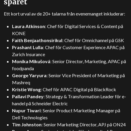
spåret
Ett kort urval av de 20+ talarna från evenemanget inkluderar:
Laura Atkinson
: Chef för Digital Services & Content på
KONE
Faith Benjaathonsirikul
: Chef för Omnichannel på GSK
Prashant Lulla
: Chef för Customer Experience APAC på
Zurich Insurance
Monika Mikušová
: Senior Director, Marketing, APAC på
foodpanda
George Yaryura
: Senior Vice President of Marketing på
Mashreq
Kristie Wong
: Chef för APAC Digital på BlackRock
Pallavi Pandey
: Strategy & Transformation Leader för e-
handel på Schneider Electric
Nupur Tiwari
: Senior Product Marketing Manager på
Dell Technologies
Tim Johnston
: Senior Marketing Director, APJ på ON24