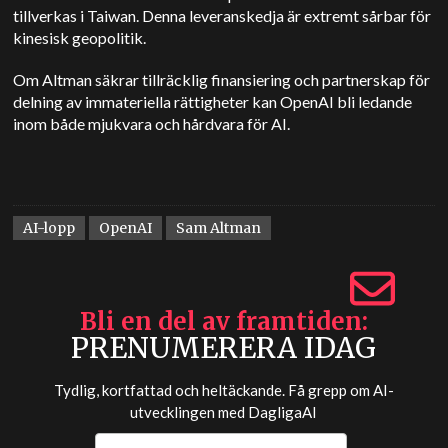
tillverkas i Taiwan. Denna leveranskedja är extremt sårbar för
kinesisk geopolitik.
Om Altman säkrar tillräcklig finansiering och partnerskap för
delning av immateriella rättigheter kan OpenAI bli ledande
inom både mjukvara och hårdvara för AI.
AI-lopp
OpenAI
Sam Altman
Bli en del av framtiden
PRENUMERERA IDAG
Tydlig, kortfattad och heltäckande. Få grepp om AI-
utvecklingen med
DagligaAI