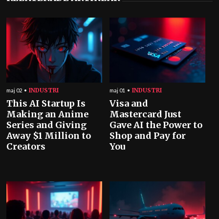
INDUSTRI
INDUSTRI
maj 02
maj 01
This AI Startup Is
Visa and
Making an Anime
Mastercard Just
Series and Giving
Gave AI the Power to
Away $1 Million to
Shop and Pay for
Creators
You