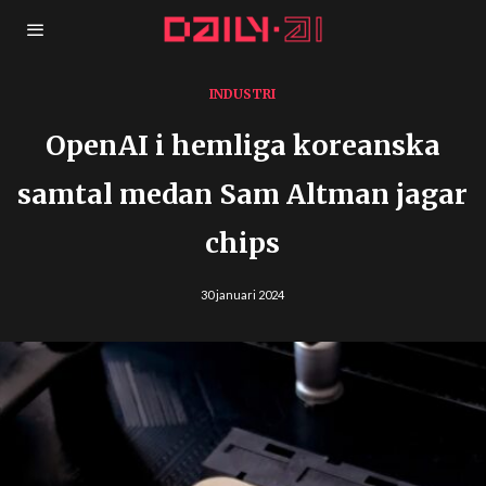
INDUSTRI
OpenAI i hemliga koreanska
samtal medan Sam Altman jagar
chips
30 januari 2024