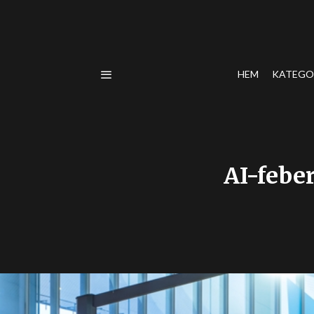
HEM
KATEGO
AI-febe