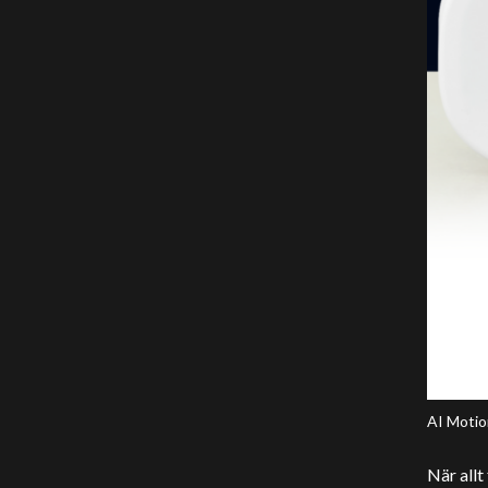
AI Motion
När allt