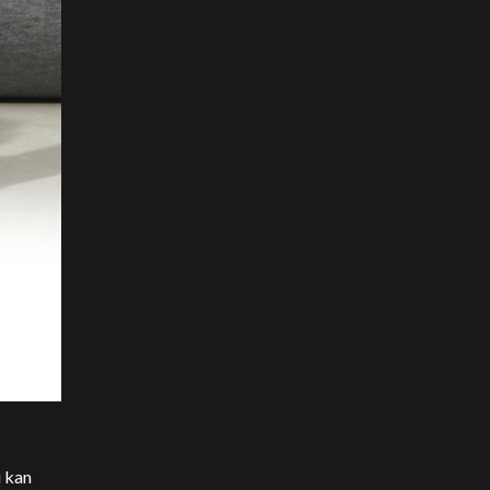
i kan