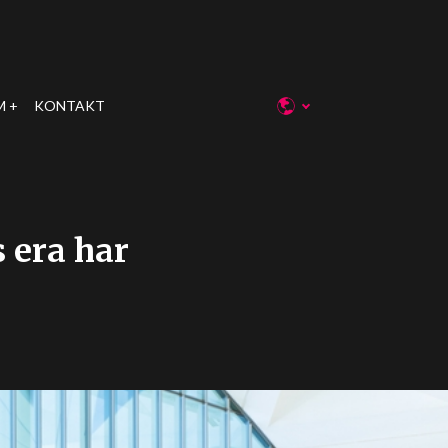
M
KONTAKT
 era har