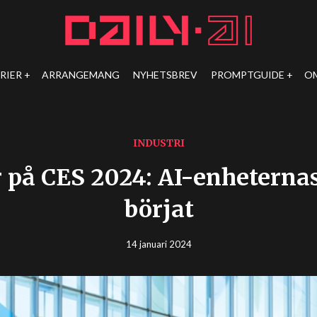
RIER
ARRANGEMANG
NYHETSBREV
PROMPTGUIDE
O
INDUSTRI
r på CES 2024: AI-enheternas
börjat
14 januari 2024