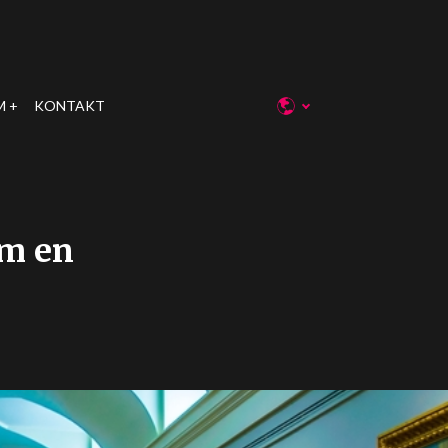
M
KONTAKT
om en