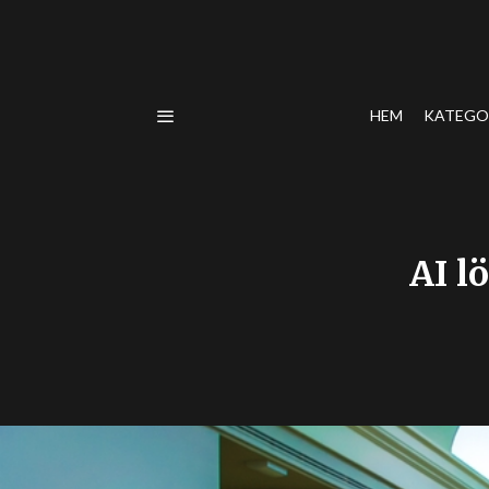
HEM
KATEGO
AI l