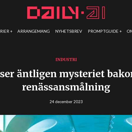
RIER
ARRANGEMANG
NYHETSBREV
PROMPTGUIDE
O
INDUSTRI
öser äntligen mysteriet bak
renässansmålning
24 december 2023