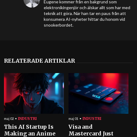
Eugene kommer från en bakgrund som
elektronikingenjör och älskar allt som har med
teknik att göra. När han tar en paus från att
konsumera AI-nyheter hittar du honom vid
snookerbordet.
RELATERADE ARTIKLAR
INDUSTRI
INDUSTRI
maj 02
maj 01
This AI Startup Is
Visa and
Making an Anime
Mastercard Just