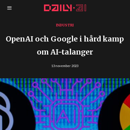
INDUSTRI
OpenAI och Google i hård kamp
om AI-talanger
13 november 2023