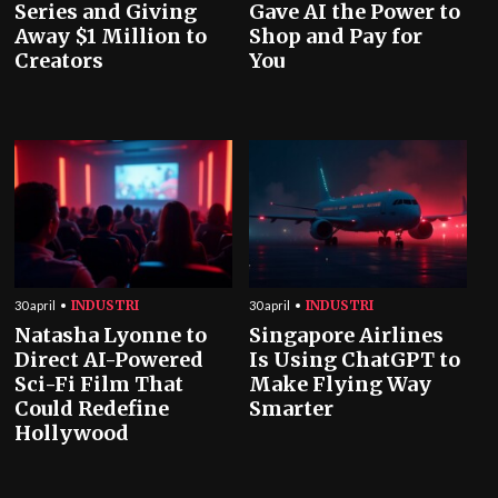
Series and Giving
Gave AI the Power to
Away $1 Million to
Shop and Pay for
Creators
You
INDUSTRI
INDUSTRI
30 april
30 april
Natasha Lyonne to
Singapore Airlines
Direct AI-Powered
Is Using ChatGPT to
Sci-Fi Film That
Make Flying Way
Could Redefine
Smarter
Hollywood