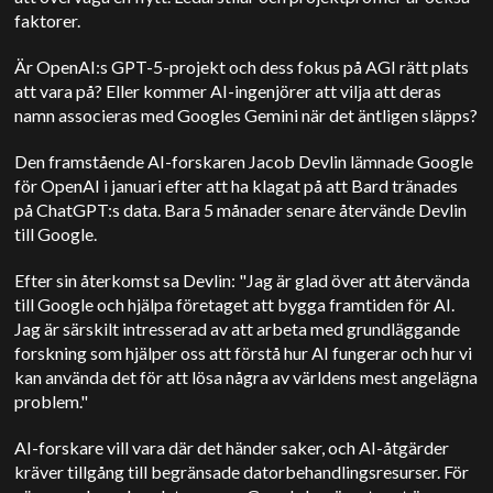
faktorer.
Är OpenAI:s GPT-5-projekt och dess fokus på AGI rätt plats
att vara på? Eller kommer AI-ingenjörer att vilja att deras
namn associeras med Googles Gemini när det äntligen släpps?
Den framstående AI-forskaren Jacob Devlin lämnade Google
för OpenAI i januari efter att ha klagat på att Bard tränades
på ChatGPT:s data. Bara 5 månader senare återvände Devlin
till Google.
Efter sin återkomst sa Devlin: "Jag är glad över att återvända
till Google och hjälpa företaget att bygga framtiden för AI.
Jag är särskilt intresserad av att arbeta med grundläggande
forskning som hjälper oss att förstå hur AI fungerar och hur vi
kan använda det för att lösa några av världens mest angelägna
problem."
AI-forskare vill vara där det händer saker, och AI-åtgärder
kräver tillgång till begränsade datorbehandlingsresurser. För