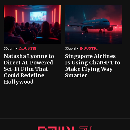
INDUSTRI
INDUSTRI
30 april
30 april
Natasha Lyonne to
Singapore Airlines
Direct AI-Powered
Is Using ChatGPT to
Sci-Fi Film That
Make Flying Way
Could Redefine
Smarter
Hollywood