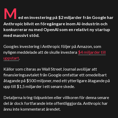
M
ed en investering på $2 miljarder från Google har
Anthropic blivit en föregångare inom AI-industrin och
konkurrerar nu med OpenAI som en relativt ny startup
med massivt stöd.
Googles investering i Anthropic följer på Amazon, som
nyligen meddelade att de skulle investera
$4 miljarder till
uppstart
.
Källor som citeras av Wall Street Journal avslöjar att
finansieringsavtalet från Google omfattar ett omedelbart
åtagande på $500 miljoner, med ett ytterligare åtagande på
upp till $1,5 miljarder i ett senare skede.
Detaljerna kring tidpunkten eller villkoren för denna senare
del är dock fortfarande inte offentliggjorda. Anthropic har
ännu inte kommenterat ärendet.