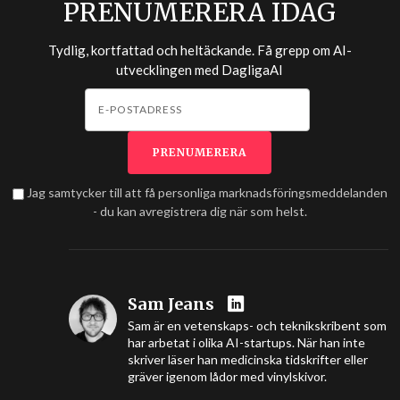
PRENUMERERA IDAG
Tydlig, kortfattad och heltäckande. Få grepp om AI-
utvecklingen med
DagligaAI
Jag samtycker till att få personliga marknadsföringsmeddelanden
- du kan avregistrera dig när som helst.
Sam Jeans
Sam är en vetenskaps- och teknikskribent som
har arbetat i olika AI-startups. När han inte
skriver läser han medicinska tidskrifter eller
gräver igenom lådor med vinylskivor.