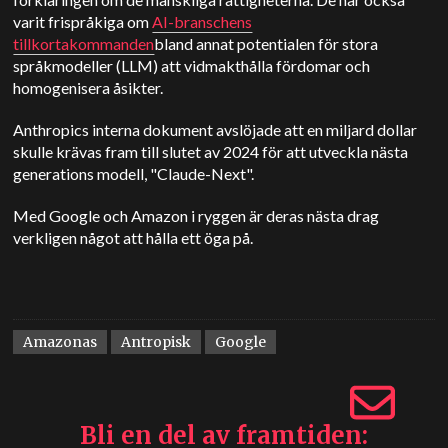
varit frispråkiga om
AI-branschens
tillkortakommanden
bland annat potentialen för stora
språkmodeller (LLM) att vidmakthålla fördomar och
homogenisera åsikter.
Anthropics interna dokument avslöjade att en miljard dollar
skulle krävas fram till slutet av 2024 för att utveckla nästa
generations modell, "Claude-Next".
Med Google och Amazon i ryggen är deras nästa drag
verkligen något att hålla ett öga på.
Amazonas
Antropisk
Google
Bli en del av framtiden