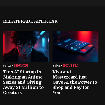
RELATERADE ARTIKLAR
INDUSTRI
INDUSTRI
maj 02
maj 01
This AI Startup Is
Visa and
Making an Anime
Mastercard Just
Series and Giving
Gave AI the Power to
Away $1 Million to
Shop and Pay for
Creators
You