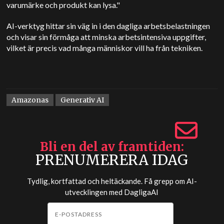
varumärke och produkt kan lysa."
AI-verktyg hittar sin väg in i den dagliga arbetsbelastningen
och visar sin förmåga att minska arbetsintensiva uppgifter,
vilket är precis vad många människor vill ha från tekniken.
Amazonas
Generativ AI
Bli en del av framtiden
PRENUMERERA IDAG
Tydlig, kortfattad och heltäckande. Få grepp om AI-
utvecklingen med
DagligaAI