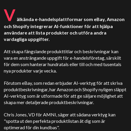
V
älkända e-handelsplattformar som eBay, Amazon
och Shopify integrerar AI-funktioner för att hjälpa
användare att lista produkter och utföra andra
vardagliga uppgifter.
Att skapa fängslande produkttitlar och beskrivningar kan
vara en ansträngande uppgift för e-handelsföretag, särskilt
för dem som hanterar hundratals eller till och med tusentals
nya produkter varje vecka.
Förutom eBay, som redan erbjuder AI-verktyg för att skriva
produktbeskrivningar, har Amazon och Shopify nyligen släppt
AI-verktyg som är utformade för att ge säljare möjlighet att
skapa mer detaljerade produktbeskrivningar.
Chris Jones, VD för AMNI, säger att sådana verktyg kan
"spotta ut den perfekta produktlistan åt dig som är
optimerad för din kundbas".