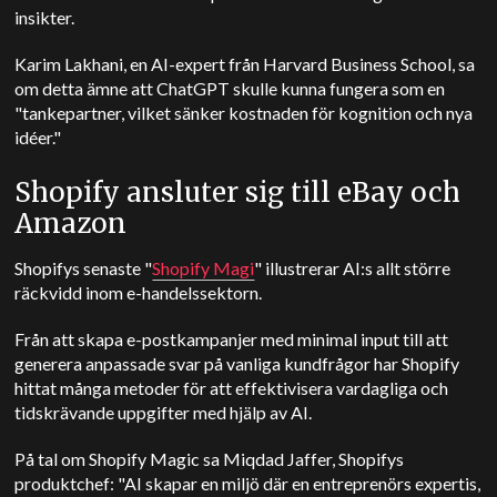
insikter.
Karim Lakhani, en AI-expert från Harvard Business School, sa
om detta ämne att ChatGPT skulle kunna fungera som en
"tankepartner, vilket sänker kostnaden för kognition och nya
idéer."
Shopify ansluter sig till eBay och
Amazon
Shopifys senaste "
Shopify Magi
" illustrerar AI:s allt större
räckvidd inom e-handelssektorn.
Från att skapa e-postkampanjer med minimal input till att
generera anpassade svar på vanliga kundfrågor har Shopify
hittat många metoder för att effektivisera vardagliga och
tidskrävande uppgifter med hjälp av AI.
På tal om Shopify Magic sa Miqdad Jaffer, Shopifys
produktchef: "AI skapar en miljö där en entreprenörs expertis,