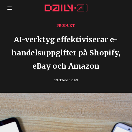
PRODUKT
AI-verktyg effektiviserar e-
handelsuppgifter på Shopify,
eBay och Amazon
13 oktober 2023