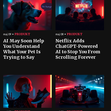
PRODUKT
PRODUKT
maj 09
maj 08
AI May Soon Help
Netflix Adds
You Understand
ChatGPT-Powered
What Your Pet Is
AI to Stop You From
Trying to Say
Scrolling Forever