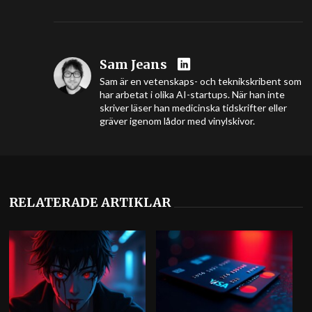
Sam Jeans
Sam är en vetenskaps- och teknikskribent som
har arbetat i olika AI-startups. När han inte
skriver läser han medicinska tidskrifter eller
gräver igenom lådor med vinylskivor.
RELATERADE ARTIKLAR