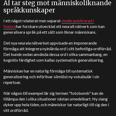
AI tar steg mot människoliknande
språkkunskaper
I ett något relaterat men separat
studie publicerad i
Nature
har forskare utvecklat ett neuralt nätverk som kan
generalisera språk på ett sätt som liknar människans.
Det nya neurala nätverket uppvisade en imponerande
förmåga att integrera nyinlärda ord i sitt befintliga ordförråd.
Det kunde sedan använda dessa ord i olika sammanhang, en
kognitiv färdighet som kallas systematisk generalisering.
Människan har en naturlig förmåga till systematisk
generalisering och införlivar sömlöst ny vokabulär i sin
repertoar.
När någon till exempel lär sig termen "fotobomb" kan de
tillämpa den i olika situationer nästan omedelbart. Ny slang
dyker upp hela tiden, och människor tar naturligt till sig den i
sitt ordförråd.