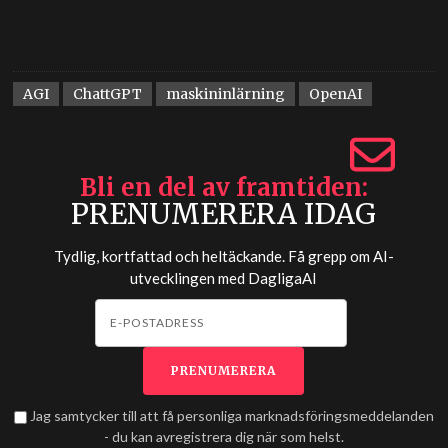
AGI
ChattGPT
maskininlärning
OpenAI
Bli en del av framtiden
PRENUMERERA IDAG
Tydlig, kortfattad och heltäckande. Få grepp om AI-
utvecklingen med
DagligaAI
Jag samtycker till att få personliga marknadsföringsmeddelanden
- du kan avregistrera dig när som helst.