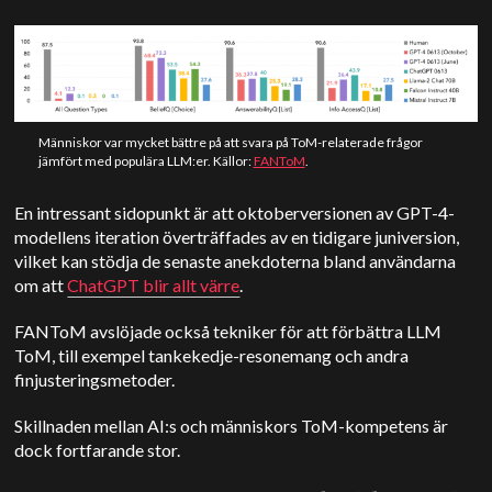
Människor var mycket bättre på att svara på ToM-relaterade frågor
jämfört med populära LLM:er. Källor:
FANToM
.
En intressant sidopunkt är att oktoberversionen av GPT-4-
modellens iteration överträffades av en tidigare juniversion,
vilket kan stödja de senaste anekdoterna bland användarna
om att
ChatGPT blir allt värre
.
FANToM avslöjade också tekniker för att förbättra LLM
ToM, till exempel tankekedje-resonemang och andra
finjusteringsmetoder.
Skillnaden mellan AI:s och människors ToM-kompetens är
dock fortfarande stor.