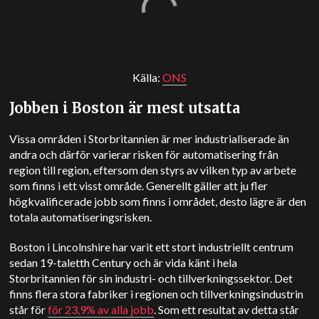
Källa:
ONS
Jobben i Boston är mest utsatta
Vissa områden i Storbritannien är mer industrialiserade än
andra och därför varierar risken för automatisering från
region till region, eftersom den styrs av vilken typ av arbete
som finns i ett visst område. Generellt gäller att ju fler
högkvalificerade jobb som finns i området, desto lägre är den
totala automatiseringsrisken.
Boston i Lincolnshire har varit ett stort industriellt centrum
sedan 19-talet
th
Century och är vida känt i hela
Storbritannien för sin industri- och tillverkningssektor. Det
finns flera stora fabriker i regionen och tillverkningsindustrin
står för
för 23,9% av alla jobb
. Som ett resultat av detta står