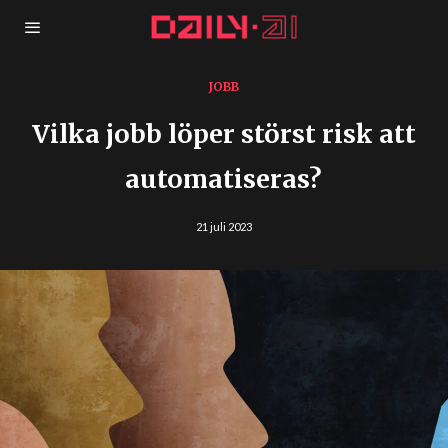
JOBB
Vilka jobb löper störst risk att
automatiseras?
21 juli 2023