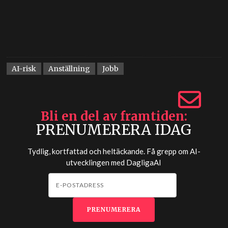
AI-risk
Anställning
Jobb
Bli en del av framtiden
PRENUMERERA IDAG
Tydlig, kortfattad och heltäckande. Få grepp om AI-
utvecklingen med
DagligaAI