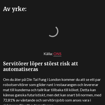
Av yrke:
Källa:
ONS
Servitörer löper störst risk att
automatiseras
Om du äter på Din Tai Fung i London kommer du att se ett par
robotservitörer som glider runt i restaurangen och levererar
mat till kunderna och tallrikar tillbaka till köket. Detta kan
kännas ganska futuristiskt, men det kan snart bli normen, med
72,81% av väntande och servitörsjobb som anses vara i