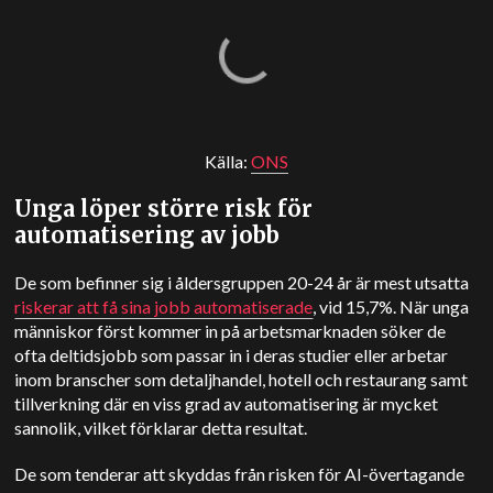
Källa:
ONS
Unga löper större risk för
automatisering av jobb
De som befinner sig i åldersgruppen 20-24 år är mest utsatta
riskerar att få sina jobb automatiserade
, vid 15,7%. När unga
människor först kommer in på arbetsmarknaden söker de
ofta deltidsjobb som passar in i deras studier eller arbetar
inom branscher som detaljhandel, hotell och restaurang samt
tillverkning där en viss grad av automatisering är mycket
sannolik, vilket förklarar detta resultat.
De som tenderar att skyddas från risken för AI-övertagande