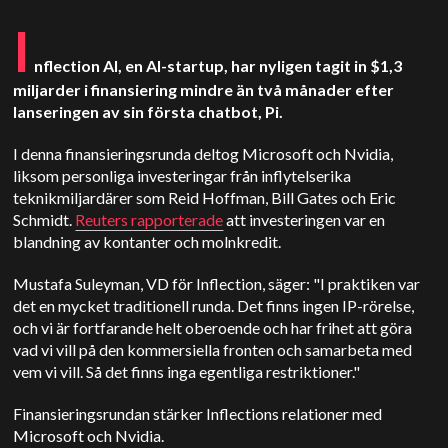
I
nflection AI, en AI-startup, har nyligen tagit in $1,3
miljarder i finansiering mindre än två månader efter
lanseringen av sin första chatbot, Pi.
I denna finansieringsrunda deltog Microsoft och Nvidia,
liksom personliga investeringar från inflytelserika
teknikmiljardärer som Reid Hoffman, Bill Gates och Eric
Schmidt.
Reuters rapporterade
att investeringen var en
blandning av kontanter och molnkredit.
Mustafa Suleyman, VD för Inflection, säger: "I praktiken var
det en mycket traditionell runda. Det finns ingen IP-rörelse,
och vi är fortfarande helt oberoende och har frihet att göra
vad vi vill på den kommersiella fronten och samarbeta med
vem vi vill. Så det finns inga egentliga restriktioner."
Finansieringsrundan stärker Inflections relationer med
Microsoft och Nvidia.