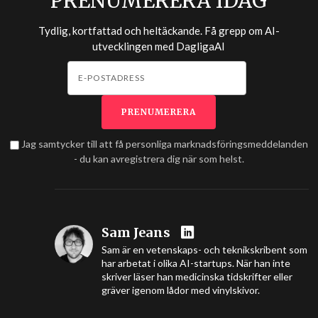
PRENUMERERA IDAG
Tydlig, kortfattad och heltäckande. Få grepp om AI-
utvecklingen med
DagligaAI
Jag samtycker till att få personliga marknadsföringsmeddelanden
- du kan avregistrera dig när som helst.
Sam Jeans
Sam är en vetenskaps- och teknikskribent som
har arbetat i olika AI-startups. När han inte
skriver läser han medicinska tidskrifter eller
gräver igenom lådor med vinylskivor.