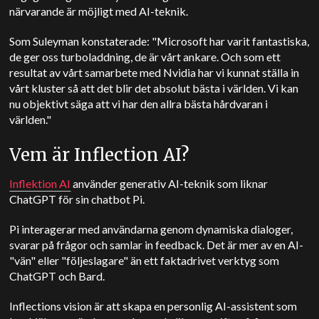
närvarande är möjligt med AI-teknik.
Som Suleyman konstaterade: "Microsoft har varit fantastiska,
de ger oss turboladdning, de är vårt ankare. Och som ett
resultat av vårt samarbete med Nvidia har vi kunnat ställa in
vårt kluster så att det blir det absolut bästa i världen. Vi kan
nu objektivt säga att vi har den allra bästa hårdvaran i
världen."
Vem är Inflection AI?
Inflektion AI
använder generativ AI-teknik som liknar
ChatGPT för sin chatbot Pi.
Pi interagerar med användarna genom dynamiska dialoger,
svarar på frågor och samlar in feedback. Det är mer av en AI-
"vän" eller "följeslagare" än ett faktadrivet verktyg som
ChatGPT och Bard.
Inflections vision är att skapa en personlig AI-assistent som