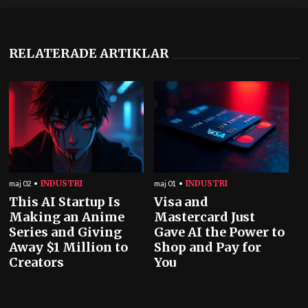
RELATERADE ARTIKLAR
INDUSTRI
INDUSTRI
maj 02
maj 01
This AI Startup Is
Visa and
Making an Anime
Mastercard Just
Series and Giving
Gave AI the Power to
Away $1 Million to
Shop and Pay for
Creators
You