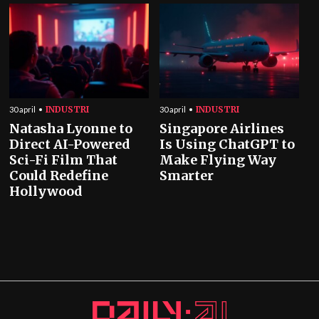
INDUSTRI
INDUSTRI
30 april
30 april
Natasha Lyonne to
Singapore Airlines
Direct AI-Powered
Is Using ChatGPT to
Sci-Fi Film That
Make Flying Way
Could Redefine
Smarter
Hollywood