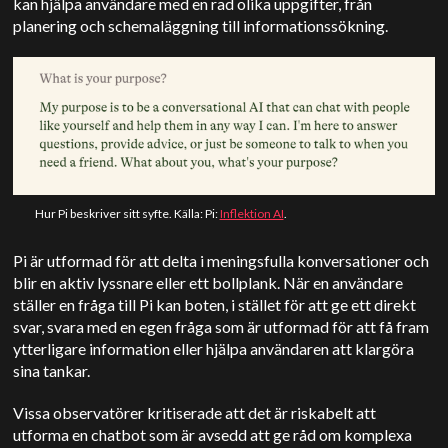
kan hjälpa användare med en rad olika uppgifter, från
planering och schemaläggning till informationssökning.
Hur Pi beskriver sitt syfte. Källa: Pi:
Inflektion AI
.
Pi är utformad för att delta i meningsfulla konversationer och
blir en aktiv lyssnare eller ett bollplank. När en användare
ställer en fråga till Pi kan boten, i stället för att ge ett direkt
svar, svara med en egen fråga som är utformad för att få fram
ytterligare information eller hjälpa användaren att klargöra
sina tankar.
Vissa observatörer kritiserade att det är riskabelt att
utforma en chatbot som är avsedd att ge råd om komplexa