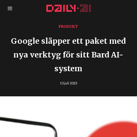
PRODUKT
Google släpper ett paket med
nya verktyg för sitt Bard AI-
system
13 juli 2023