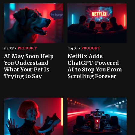
PRODUKT
PRODUKT
maj 09
maj 08
AI May Soon Help
Netflix Adds
You Understand
ChatGPT-Powered
What Your Pet Is
AI to Stop You From
Trying to Say
Scrolling Forever