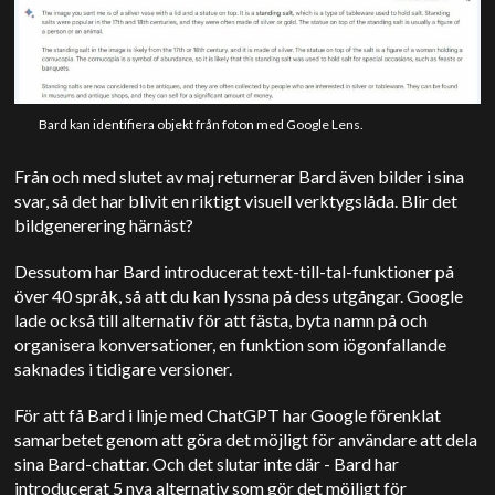
Bard kan identifiera objekt från foton med Google Lens.
Från och med slutet av maj returnerar Bard även bilder i sina
svar, så det har blivit en riktigt visuell verktygslåda. Blir det
bildgenerering härnäst?
Dessutom har Bard introducerat text-till-tal-funktioner på
över 40 språk, så att du kan lyssna på dess utgångar. Google
lade också till alternativ för att fästa, byta namn på och
organisera konversationer, en funktion som iögonfallande
saknades i tidigare versioner.
För att få Bard i linje med ChatGPT har Google förenklat
samarbetet genom att göra det möjligt för användare att dela
sina Bard-chattar. Och det slutar inte där - Bard har
introducerat 5 nya alternativ som gör det möjligt för