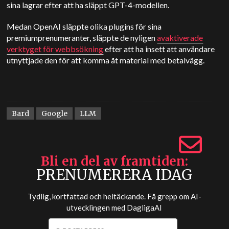
sina lagrar efter att ha släppt GPT-4-modellen.
Medan OpenAI släppte olika plugins för sina
premiumprenumeranter, släppte de nyligen
avaktiverade
verktyget för webbsökning
efter att ha insett att användare
utnyttjade den för att komma åt material med betalvägg.
Bard
Google
LLM
Bli en del av framtiden
PRENUMERERA IDAG
Tydlig, kortfattad och heltäckande. Få grepp om AI-
utvecklingen med
DagligaAI