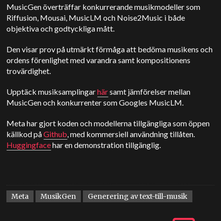
MusicGen överträffar konkurrerande musikmodeller som
Riffusion, Mousai, MusicLM och Noise2Music i både
objektiva och godtyckliga mått.
Den visar prov på utmärkt förmåga att bedöma musikens och
ordens förenlighet med varandra samt kompositionens
trovärdighet.
Upptäck musiksamplingar
här
samt jämförelser mellan
MusicGen och konkurrenter som Googles MusicLM.
Meta har gjort koden och modellerna tillgängliga som öppen
källkod på
Github
, med kommersiell användning tillåten.
Huggingface
har en demonstration tillgänglig.
Meta
MusikGen
Generering av text-till-musik