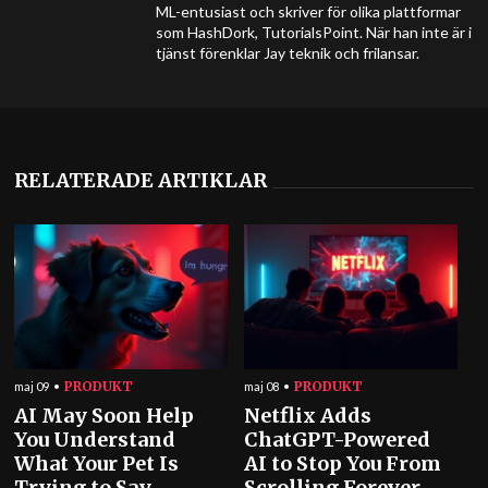
ML-entusiast och skriver för olika plattformar
som HashDork, TutorialsPoint. När han inte är i
tjänst förenklar Jay teknik och frilansar.
RELATERADE ARTIKLAR
PRODUKT
PRODUKT
maj 09
maj 08
AI May Soon Help
Netflix Adds
You Understand
ChatGPT-Powered
What Your Pet Is
AI to Stop You From
Trying to Say
Scrolling Forever