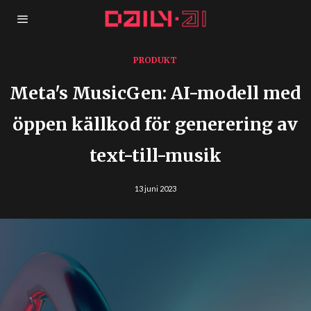
PRODUKT
Meta's MusicGen: AI-modell med
öppen källkod för generering av
text-till-musik
13 juni 2023