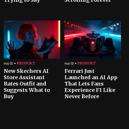
PRODUKT
PRODUKT
maj 02
maj 02
New Skechers AI
Ferrari Just
Store Assistant
Launched an AI App
Rates Outfit and
That Lets Fans
Suggests What to
Experience F1 Like
Buy
Never Before