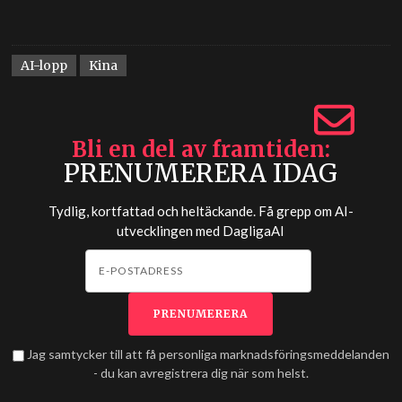
AI-lopp
Kina
Bli en del av framtiden
PRENUMERERA IDAG
Tydlig, kortfattad och heltäckande. Få grepp om AI-
utvecklingen med
DagligaAI
Jag samtycker till att få personliga marknadsföringsmeddelanden
- du kan avregistrera dig när som helst.