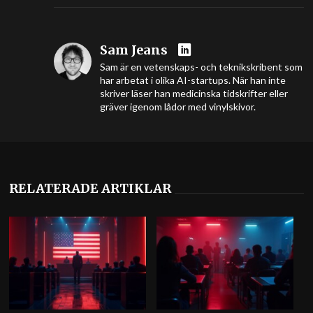
Sam Jeans
Sam är en vetenskaps- och teknikskribent som
har arbetat i olika AI-startups. När han inte
skriver läser han medicinska tidskrifter eller
gräver igenom lådor med vinylskivor.
RELATERADE ARTIKLAR