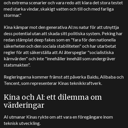
och extrema scenarier och vara redo att klara det stora testet
med starka vindar, skakigt vatten och till och med farliga
stormar."
Kina kämpar mot den generativa AI:ns natur för att utnyttja
dess potential utan att skada sitt politiska system. Peking har
redan stämplat deep fakes som en "fara för den nationella
säkerheten och den sociala stabiliteten" och har utarbetat
regler för att säkerställa att AI återspeglar "socialistiska
kärnvärden" och inte "innehåller innehåll som undergräver
statsmakten".
Regleringarna kommer främst att påverka Baidu, Alibaba och
Tencent, som representerar Kinas teknikkraftverk.
Kina och AI: ett dilemma om
värderingar
AI utmanar Kinas rykte om att vara en föregångare inom
teknisk utveckling.