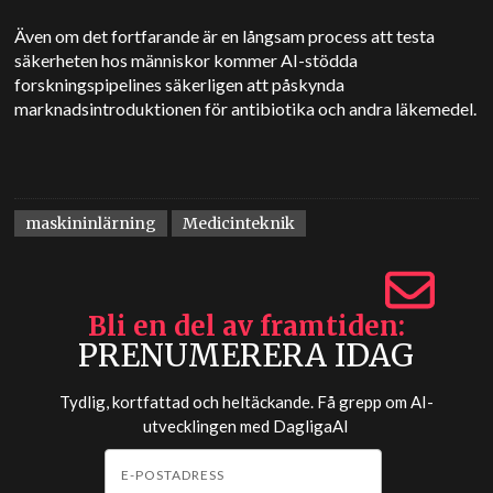
Även om det fortfarande är en långsam process att testa
säkerheten hos människor kommer AI-stödda
forskningspipelines säkerligen att påskynda
marknadsintroduktionen för antibiotika och andra läkemedel.
maskininlärning
Medicinteknik
Bli en del av framtiden
PRENUMERERA IDAG
Tydlig, kortfattad och heltäckande. Få grepp om AI-
utvecklingen med
DagligaAI