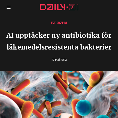
INDUSTRI
AI upptäcker ny antibiotika för
läkemedelsresistenta bakterier
27 maj 2023