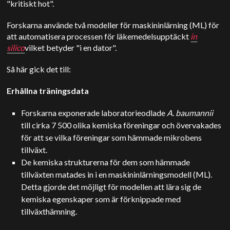
"kritiskt hot".
Forskarna använde två modeller för maskininlärning (ML) för
att automatisera processen för läkemedelsupptäckt
in
silico
vilket betyder "i en dator".
Så här gick det till:
Erhållna träningsdata
Forskarna exponerade laboratorieodlade
A. baumannii
till cirka 7 500 olika kemiska föreningar och övervakades
för att se vilka föreningar som hämmade mikrobens
tillväxt.
De kemiska strukturerna för dem som hämmade
tillväxten matades in i en maskininlärningsmodell (ML).
Detta gjorde det möjligt för modellen att lära sig de
kemiska egenskaper som är förknippade med
tillväxthämning.