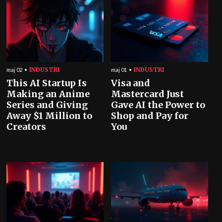
INDUSTRI
INDUSTRI
maj 02
maj 01
This AI Startup Is
Visa and
Making an Anime
Mastercard Just
Series and Giving
Gave AI the Power to
Away $1 Million to
Shop and Pay for
Creators
You