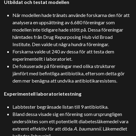
Utbildat och testat modellen
När modellen hade tränats använde forskarna den för att
analysera en uppsättning av 6.680 föreningar som
modellen inte tidigare hade stött på. Dessa föreningar
hämtades från Drug Repurposing Hub vid Broad
Institute. Den valde ut några hundra föreningar.
Forskarna valde ut 240 av dessa för att testa dem
experimentellt i laboratoriet.
De fokuserade på föreningar med olika strukturer
jämfört med befintliga antibiotika, eftersom detta gör
dem mer benägna att undvika antibiotikaresistens.
Experimentell laboratorietestning
Labbtester begränsade listan till 9 antibiotika.
Bland dessa visade sig en förening som ursprungligen
undersöktes som ett potentiellt diabetesläkemedel vara
extremt effektiv för att döda
A. baumannii
. Läkemedlet
kallades "abaucin".