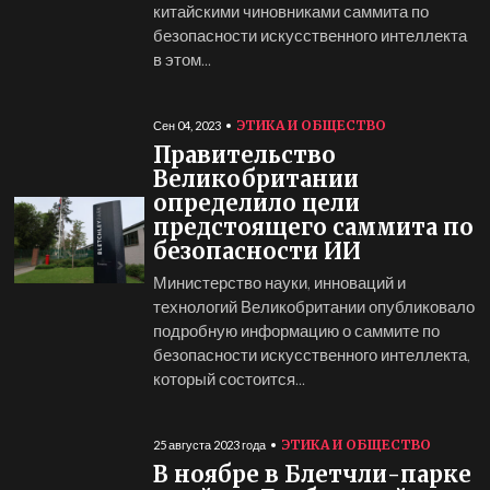
китайскими чиновниками саммита по
безопасности искусственного интеллекта
в этом...
ЭТИКА И ОБЩЕСТВО
Сен 04, 2023
Правительство
Великобритании
определило цели
предстоящего саммита по
безопасности ИИ
Министерство науки, инноваций и
технологий Великобритании опубликовало
подробную информацию о саммите по
безопасности искусственного интеллекта,
который состоится...
ЭТИКА И ОБЩЕСТВО
25 августа 2023 года
В ноябре в Блетчли-парке