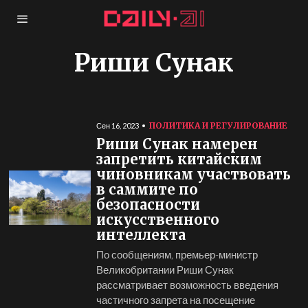
Риши Сунак
ПОЛИТИКА И РЕГУЛИРОВАНИЕ
Сен 16, 2023
Риши Сунак намерен
запретить китайским
чиновникам участвовать
в саммите по
безопасности
искусственного
интеллекта
По сообщениям, премьер-министр
Великобритании Риши Сунак
рассматривает возможность введения
частичного запрета на посещение