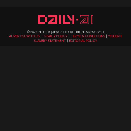
©
2026
INTELLIQUENCE LTD. ALL RIGHTS RESERVED
ADVERTISE WITH US
|
PRIVACY POLICY
|
TERMS & CONDITIONS
|
MODERN
SLAVERY STATEMENT
|
EDITORIAL POLICY