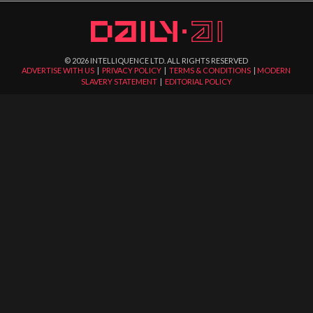
©
2026
INTELLIQUENCE LTD. ALL RIGHTS RESERVED
ADVERTISE WITH US
|
PRIVACY POLICY
|
TERMS & CONDITIONS
|
MODERN
SLAVERY STATEMENT
|
EDITORIAL POLICY