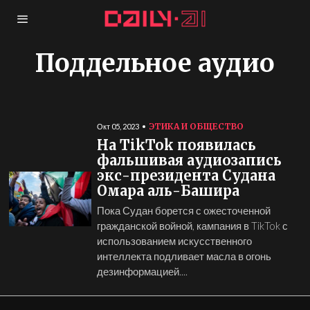
Поддельное аудио
ЭТИКА И ОБЩЕСТВО
Окт 05, 2023
На TikTok появилась
фальшивая аудиозапись
экс-президента Судана
Омара аль-Башира
Пока Судан борется с ожесточенной
гражданской войной, кампания в TikTok с
использованием искусственного
интеллекта подливает масла в огонь
дезинформацией....