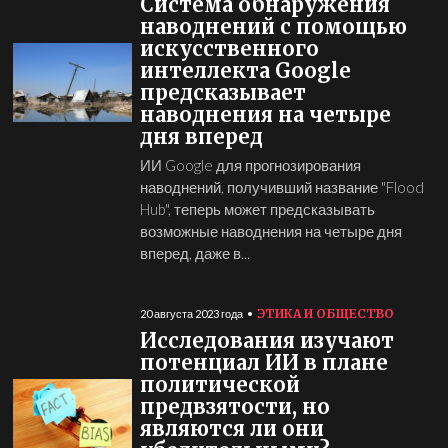
Система обнаружения
наводнений с помощью
искусственного
интеллекта Google
предсказывает
наводнения на четыре
дня вперед
ИИ Google для прогнозирования
наводнений, получивший название "Flood
Hub", теперь может предсказывать
возможные наводнения на четыре дня
вперед, даже в...
ЭТИКА И ОБЩЕСТВО
20 августа 2023 года
Исследования изучают
потенциал ИИ в плане
политической
предвзятости, но
являются ли они