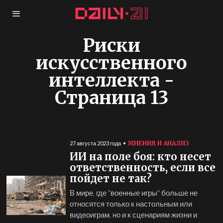
Риски
искусственного
интеллекта
-
Страница 13
МНЕНИЯ И АНАЛИЗ
27 августа 2023 года
ИИ на поле боя: кто несет
ответственность, если все
пойдет не так?
В мире, где "военные игры" больше не
относятся только к настольным или
видеоиграм, но и к сценариям жизни и