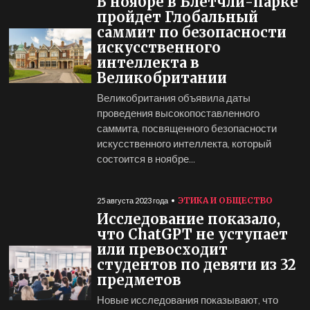
В ноябре в Блетчли-парке
пройдет Глобальный
саммит по безопасности
искусственного
интеллекта в
Великобритании
Великобритания объявила даты
проведения высокопоставленного
саммита, посвященного безопасности
искусственного интеллекта, который
состоится в ноябре...
ЭТИКА И ОБЩЕСТВО
25 августа 2023 года
Исследование показало,
что ChatGPT не уступает
или превосходит
студентов по девяти из 32
предметов
Новые исследования показывают, что