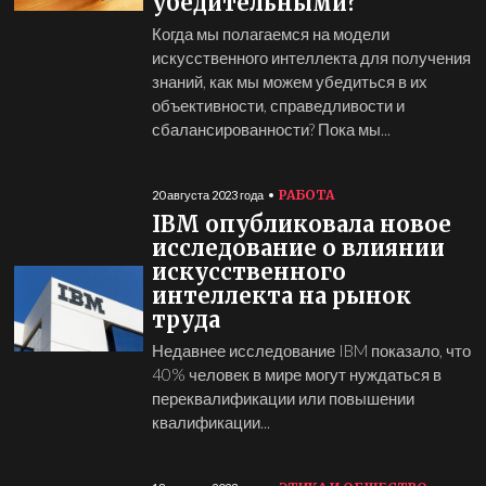
убедительными?
Когда мы полагаемся на модели
искусственного интеллекта для получения
знаний, как мы можем убедиться в их
объективности, справедливости и
сбалансированности? Пока мы...
РАБОТА
20 августа 2023 года
IBM опубликовала новое
исследование о влиянии
искусственного
интеллекта на рынок
труда
Недавнее исследование IBM показало, что
40% человек в мире могут нуждаться в
переквалификации или повышении
квалификации...