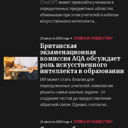
ChatGPT может превзойти учеников в
определенных предметных областях,
обманывая при этом учителей и избегая
искусственного интеллекта...
ЭТИКА И ОБЩЕСТВО
23 августа 2023 года
Британская
экзаменационная
комиссия AQA обсуждает
роль искусственного
интеллекта в образовании
ИИ может стать благом для
перегруженных учителей, помогая им
решать самые разные задачи - от
создания тестов до предоставления
обратной связи. Однако, согласно...
ЭТИКА И ОБЩЕСТВО
21 августа 2023 года