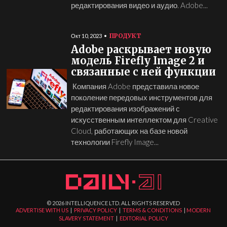
редактирования видео и аудио. Adobe...
ПРОДУКТ
Окт 10, 2023
Adobe раскрывает новую
модель Firefly Image 2 и
связанные с ней функции
Компания Adobe представила новое
поколение передовых инструментов для
редактирования изображений с
искусственным интеллектом для Creative
Cloud, работающих на базе новой
технологии Firefly Image...
©
2026
INTELLIQUENCE LTD. ALL RIGHTS RESERVED
ADVERTISE WITH US
|
PRIVACY POLICY
|
TERMS & CONDITIONS
|
MODERN
SLAVERY STATEMENT
|
EDITORIAL POLICY