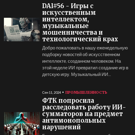
DAI#56 - Игры с
искусственным
интеллектом,
музыкальные
мошенничества и
технологический крах
Добро пожаловать в нашу еженедельную
подборку новостей об искусственном
интеллекте, созданном человеком. На
этой неделе ИИ превратил создание игр в
детскую игру. Музыкальный ИИ...
ПРОМЫШЛЕННОСТЬ
Сен 11, 2024
ФТК попросила
расследовать работу ИИ-
сумматоров на предмет
антимонопольных
нарушений