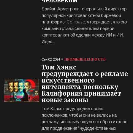
человеком
Брайан Армстронг, генеральный директор
популярной криптовалютной биржевой
платформы Coinbase, утверждает, что его
компания стала свидетелем первой
криптовалютной сделки между ИИ и ИИ.
Идея...
ПРОМЫШЛЕННОСТЬ
Сен 02, 2024
Том Хэнкс
предупреждает о рекламе
искусственного
интеллекта, поскольку
Калифорния принимает
новые законы
Том Хэнкс предупредил своих
поклонников, чтобы они не велись на
рекламу, использующую его образ и голос
для продвижения "чудодейственных