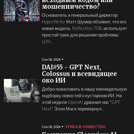
мошенничество?
Основатель и генеральный директор
HyperWrite Мэтт Шумер объявил, что его
новая модель, Reflection 70B, использует
простой трюк для решения проблемы
LLM...
Сен 06, 2024
DAI#55 - GPT Next,
Colossus и всевидящее
око ИИ
Добро пожаловать в нашу еженедельную
подборку новостей о кустарном ИИ. На
этой неделе OpenAI дразнил нас "GPT
Next". Элон Маск перевернул...
ЭТИКА И ОБЩЕСТВО
Сен 04, 2024