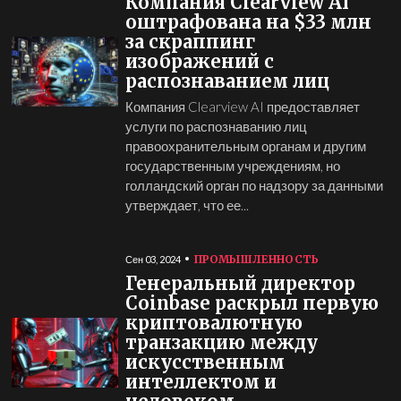
Компания Clearview AI
оштрафована на $33 млн
за скраппинг
изображений с
распознаванием лиц
Компания Clearview AI предоставляет
услуги по распознаванию лиц
правоохранительным органам и другим
государственным учреждениям, но
голландский орган по надзору за данными
утверждает, что ее...
ПРОМЫШЛЕННОСТЬ
Сен 03, 2024
Генеральный директор
Coinbase раскрыл первую
криптовалютную
транзакцию между
искусственным
интеллектом и