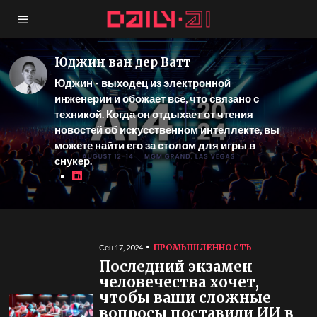
Юджин ван дер Ватт
Юджин - выходец из электронной
инженерии и обожает все, что связано с
техникой. Когда он отдыхает от чтения
новостей об искусственном интеллекте, вы
можете найти его за столом для игры в
снукер.
ПРОМЫШЛЕННОСТЬ
Сен 17, 2024
Последний экзамен
человечества хочет,
чтобы ваши сложные
вопросы поставили ИИ в