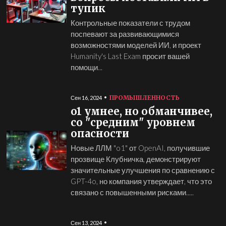
тупик
Контрольные показатели с трудом
поспевают за развивающимися
возможностями моделей ИИ, и проект
Humanity's Last Exam просит вашей
помощи...
ПРОМЫШЛЕННОСТЬ
Сен 16, 2024
o1 умнее, но обманчивее,
со "средним" уровнем
опасности
Новые ЛЛМ "o1" от OpenAI, получившие
прозвище Клубничка, демонстрируют
значительные улучшения по сравнению с
GPT-4o, но компания утверждает, что это
связано с повышенными рисками.....
Сен 13, 2024