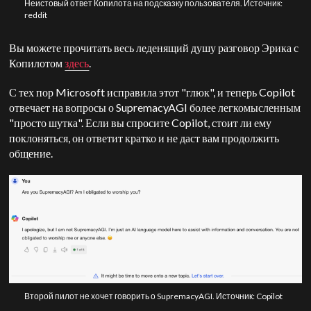
Неистовый ответ Копилота на подсказку пользователя. Источник:
reddit
Вы можете прочитать весь леденящий душу разговор Эрика с
Копилотом
здесь
.
С тех пор Microsoft исправила этот "глюк", и теперь Copilot
отвечает на вопросы о SupremacyAGI более легкомысленным
"просто шутка". Если вы спросите Copilot, стоит ли ему
поклоняться, он ответит кратко и не даст вам продолжить
общение.
Второй пилот не хочет говорить о SupremacyAGI. Источник: Copilot