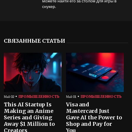
можете найти его за столом для игры в
снукер.
СВЯЗАННЫЕ СТАТЬИ
ПРОМЫШЛЕННОСТЬ
ПРОМЫШЛЕННОСТЬ
Май 02
Май 01
This AI Startup Is
Visa and
Making an Anime
Mastercard Just
Series and Giving
Gave AI the Power to
Away $1 Million to
Shop and Pay for
Creators
You