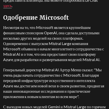
предоставить Близнецы. Вы можете попробовать Le Chat
здесь
.
Одобрение Microsoft
Несмотря на то, что Microsoft является крупнейшим
финансовым спонсором OpenAI, она сделала доступными
несколько других моделей на своих платформах.
Одновременно с выпуском Mistral Large компания
Microsoft объявила о начале многолетнего сотрудничества с
Mistral AI и о том, что она предоставит свою платформу
Azure для разработки и развертывания моделей Mistral AI.
Генеральный директор Mistral AI Артур Менш сказал: "Мы
очень рады начать сотрудничество с Microsoft. Благодаря
передовой инфраструктуре искусственного интеллекта
Azure мы достигаем новой вехи в своем развитии, продвигая
наши инновационные исследования и практические
приложения к новым клиентам во всем мире".
С выходом новых моделей Gemini и Mistral Large по горячим