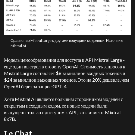
Сравнение Mistral Large с другими ведущими моделями. Источник:
Mistral AI
Модель ценообразования для доступа к API Mistral Large -
еще один выстрел в сторону OpenAI. Стоимость запросов к
Mistral Large составляет $8 за миллион входных токенов и
$24 за миллион выходных токенов. Это на 20% дешевле, чем
OpenAI берет за запрос GPT-4.
Хотя Mistral AI является большим сторонником моделей с
открытым исходным кодом, ее новые модели были
выпущены только с доступом к API, в отличие от Mixtral
8x7B.
Le Chat