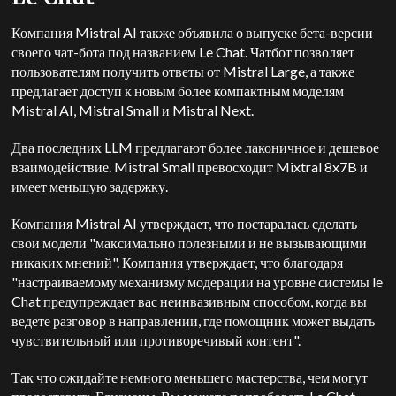
Компания Mistral AI также объявила о выпуске бета-версии
своего чат-бота под названием Le Chat. Чатбот позволяет
пользователям получить ответы от Mistral Large, а также
предлагает доступ к новым более компактным моделям
Mistral AI, Mistral Small и Mistral Next.
Два последних LLM предлагают более лаконичное и дешевое
взаимодействие. Mistral Small превосходит Mixtral 8x7B и
имеет меньшую задержку.
Компания Mistral AI утверждает, что постаралась сделать
свои модели "максимально полезными и не вызывающими
никаких мнений". Компания утверждает, что благодаря
"настраиваемому механизму модерации на уровне системы le
Chat предупреждает вас неинвазивным способом, когда вы
ведете разговор в направлении, где помощник может выдать
чувствительный или противоречивый контент".
Так что ожидайте немного меньшего мастерства, чем могут