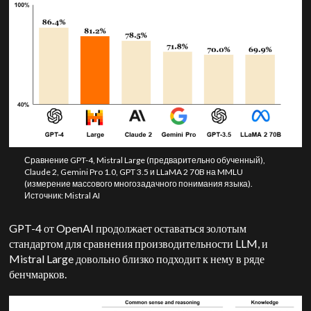
Сравнение GPT-4, Mistral Large (предварительно обученный),
Claude 2, Gemini Pro 1.0, GPT 3.5 и LLaMA 2 70B на MMLU
(измерение массового многозадачного понимания языка).
Источник: Mistral AI
GPT-4 от OpenAI продолжает оставаться золотым
стандартом для сравнения производительности LLM, и
Mistral Large довольно близко подходит к нему в ряде
бенчмарков.