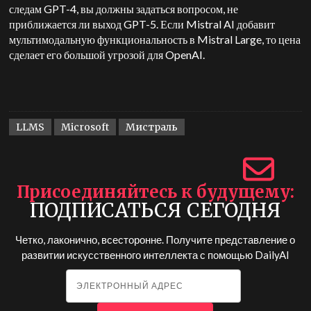
следам GPT-4, вы должны задаться вопросом, не
приближается ли выход GPT-5. Если Mistral AI добавит
мультимодальную функциональность в Mistral Large, то цена
сделает его большой угрозой для OpenAI.
LLMS
Microsoft
Мистраль
Присоединяйтесь к будущему
ПОДПИСАТЬСЯ СЕГОДНЯ
Четко, лаконично, всесторонне. Получите представление о
развитии искусственного интеллекта с помощью
DailyAI