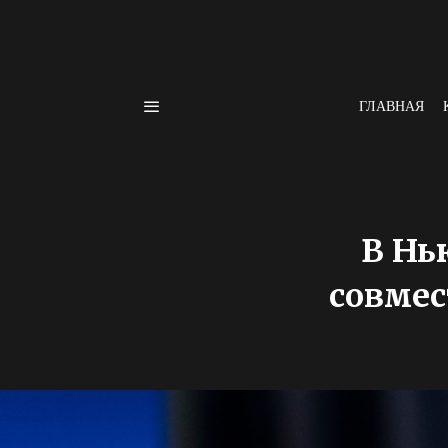
ГЛАВНАЯ
В Нь
совмес