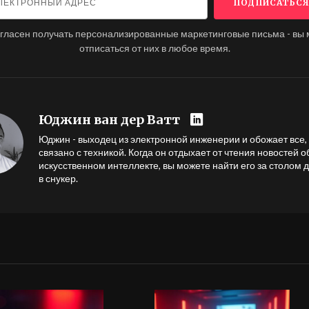
огласен получать персонализированные маркетинговые письма - вы
отписаться от них в любое время.
Юджин ван дер Ватт
Юджин - выходец из электронной инженерии и обожает все, 
связано с техникой. Когда он отдыхает от чтения новостей о
искусственном интеллекте, вы можете найти его за столом 
в снукер.