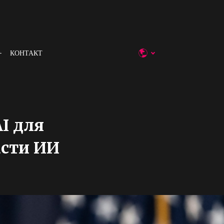
КОНТАКТ
I для
асти ИИ