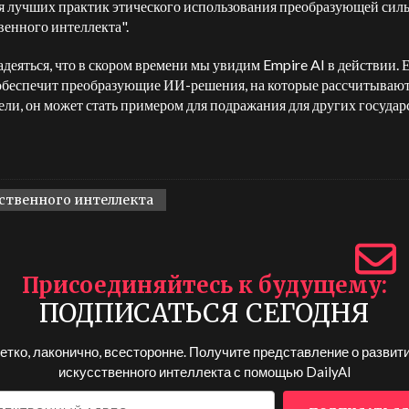
я лучших практик этического использования преобразующей сил
венного интеллекта".
адеяться, что в скором времени мы увидим Empire AI в действии. 
обеспечит преобразующие ИИ-решения, на которые рассчитывают
ели, он может стать примером для подражания для других государ
ственного интеллекта
Присоединяйтесь к будущему
ПОДПИСАТЬСЯ СЕГОДНЯ
етко, лаконично, всесторонне. Получите представление о развит
искусственного интеллекта с помощью
DailyAI