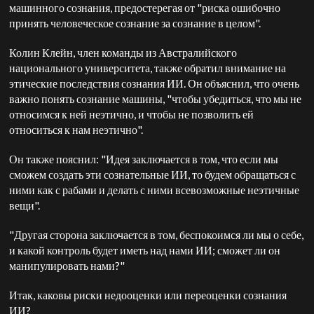
машинного сознания, предостерегая от "риска ошибочно
принять человеческое сознание за сознание в целом".
Колин Клейн, член команды из Австралийского
национального университета, также обратил внимание на
этические последствия сознания ИИ. Он объяснил, что очень
важно понять сознание машины, "чтобы убедиться, что мы не
относимся к ней неэтично, и чтобы не позволить ей
относиться к нам неэтично".
Он также пояснил: "Идея заключается в том, что если мы
сможем создать эти сознательные ИИ, то будем обращаться с
ними как с рабами и делать с ними всевозможные неэтичные
вещи".
"Другая сторона заключается в том, беспокоимся ли мы о себе,
и какой контроль будет иметь над нами ИИ; сможет ли он
манипулировать нами?"
Итак, каковы риски недооценки или переоценки сознания
ИИ?