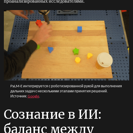
проанализированных исследователями.
PaLM-E интегрируется с роботизированной рукой для выполнения
дальних задач с несколькими этапами принятия решений.
Источник:
Google
.
Сознание в ИИ:
баланс между