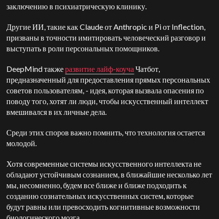
заключению в психиатрическую клинику.
Другие ИИ, такие как Claude от Anthropic и Pi от Inflection,
призваны в точности имитировать человеческий разговор и
выступать в роли персональных помощников.
DeepMind также
развитие лайф-коуча
Чатбот,
предназначенный для предоставления прямых персональных
советов пользователям, - идея, которая вызвала опасения по
поводу того, хотят ли люди, чтобы искусственный интеллект
вмешивался в их личные дела.
Среди этих споров важно помнить, что технология остается
молодой.
Хотя современные системы искусственного интеллекта не
обладают устойчивым сознанием, в ближайшие несколько лет
мы, несомненно, будем все ближе и ближе подходить к
созданию сознательных искусственных систем, которые
будут равны или превосходить когнитивные возможности
биологического мозга.