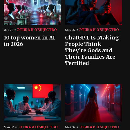
ЭТИКА И ОБЩЕСТВО
ЭТИКА И ОБЩЕСТВО
Янв 22
Май 09
10 top women in AI
ChatGPT Is Making
in 2026
People Think
They’re Gods and
Their Families Are
Terrified
ЭТИКА И ОБЩЕСТВО
ЭТИКА И ОБЩЕСТВО
Май 07
Май 07