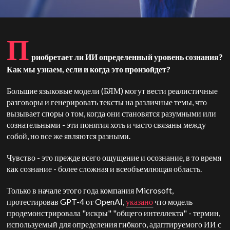
П
риобретает ли ИИ определенный уровень сознания?
Как мы узнаем, если и когда это произойдет?
Большие языковые модели (БЯМ) могут вести реалистичные
разговоры и генерировать тексты на различные темы, что
вызывает споры о том, когда они становятся разумными или
сознательными - эти понятия хоть и часто связаны между
собой, но все же являются разными.
Чувство - это прежде всего ощущение и осознание, в то время
как сознание - более сложная и всеобъемлющая область.
Только в начале этого года компания Microsoft,
протестировав GPT-4 от OpenAI,
указано
что модель
продемонстрировала "искры" "общего интеллекта" - термин,
используемый для определения гибкого, адаптируемого ИИ с