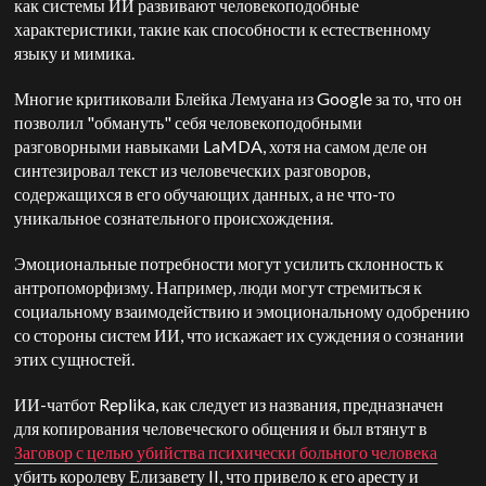
как системы ИИ развивают человекоподобные
характеристики, такие как способности к естественному
языку и мимика.
Многие критиковали Блейка Лемуана из Google за то, что он
позволил "обмануть" себя человекоподобными
разговорными навыками LaMDA, хотя на самом деле он
синтезировал текст из человеческих разговоров,
содержащихся в его обучающих данных, а не что-то
уникальное сознательного происхождения.
Эмоциональные потребности могут усилить склонность к
антропоморфизму. Например, люди могут стремиться к
социальному взаимодействию и эмоциональному одобрению
со стороны систем ИИ, что искажает их суждения о сознании
этих сущностей.
ИИ-чатбот Replika, как следует из названия, предназначен
для копирования человеческого общения и был втянут в
Заговор с целью убийства психически больного человека
убить королеву Елизавету II, что привело к его аресту и