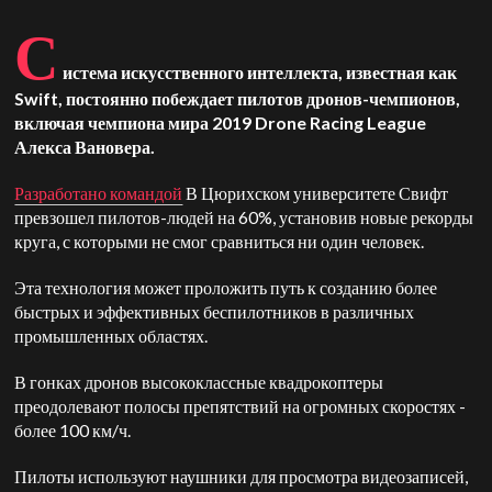
С
истема искусственного интеллекта, известная как
Swift, постоянно побеждает пилотов дронов-чемпионов,
включая чемпиона мира 2019 Drone Racing League
Алекса Вановера.
Разработано командой
В Цюрихском университете Свифт
превзошел пилотов-людей на 60%, установив новые рекорды
круга, с которыми не смог сравниться ни один человек.
Эта технология может проложить путь к созданию более
быстрых и эффективных беспилотников в различных
промышленных областях.
В гонках дронов высококлассные квадрокоптеры
преодолевают полосы препятствий на огромных скоростях -
более 100 км/ч.
Пилоты используют наушники для просмотра видеозаписей,