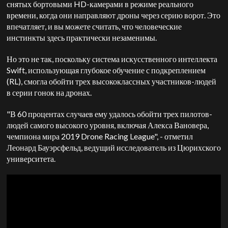
снятых бортовыми HD-камерами в режиме реального
времени, когда они направляют дроны через серию ворот. Это
впечатляет, и вы можете считать, что человеческие
инстинкты здесь практически незаменимы.
Но это не так, поскольку система искусственного интеллекта
Swift, использующая глубокое обучение с подкреплением
(RL), смогла обойти трех высококлассных участников-людей
в серии гонок на дронах.
"В 60 процентах случаев ему удалось обойти трех пилотов-
людей самого высокого уровня, включая Алекса Вановера,
чемпиона мира 2019 Drone Racing League", - отметил
Леонард Бауэрсфельд, ведущий исследователь из Цюрихского
университета.