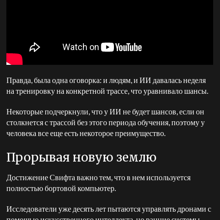
Правда, была одна оговорка: и людям, и ИИ давалась неделя
на тренировку на конкретной трассе, что уравнивало шансы.
Некоторые подчеркнули, что у ИИ не будет шансов, если он
столкнется с трассой без этого периода обучения, поэтому у
человека все еще есть некоторое преимущество.
Прорывая новую землю
Достижение Свифта важно тем, что в нем используется
полностью бортовой компьютер.
Исследователи уже десять лет пытаются управлять дронами с
помощью искусственного интеллекта, но ранние системы