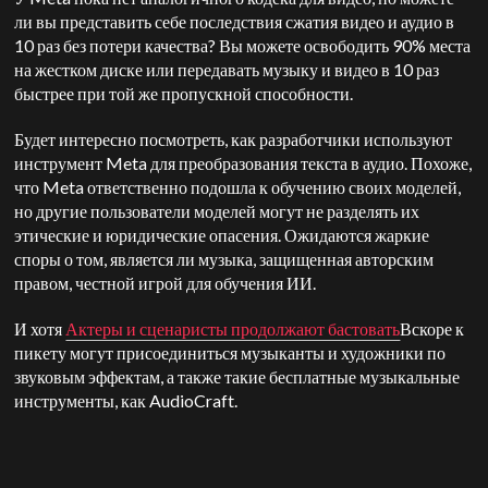
ли вы представить себе последствия сжатия видео и аудио в
10 раз без потери качества? Вы можете освободить 90% места
на жестком диске или передавать музыку и видео в 10 раз
быстрее при той же пропускной способности.
Будет интересно посмотреть, как разработчики используют
инструмент Meta для преобразования текста в аудио. Похоже,
что Meta ответственно подошла к обучению своих моделей,
но другие пользователи моделей могут не разделять их
этические и юридические опасения. Ожидаются жаркие
споры о том, является ли музыка, защищенная авторским
правом, честной игрой для обучения ИИ.
И хотя
Актеры и сценаристы продолжают бастовать
Вскоре к
пикету могут присоединиться музыканты и художники по
звуковым эффектам, а также такие бесплатные музыкальные
инструменты, как AudioCraft.