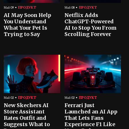
ПРОДУКТ
ПРОДУКТ
Май 09
Май 08
AI May Soon Help
Netflix Adds
You Understand
ChatGPT-Powered
What Your Pet Is
AI to Stop You From
Trying to Say
Scrolling Forever
ПРОДУКТ
ПРОДУКТ
Май 02
Май 02
New Skechers AI
Ferrari Just
Store Assistant
Launched an AI App
Rates Outfit and
That Lets Fans
Suggests What to
Experience F1 Like