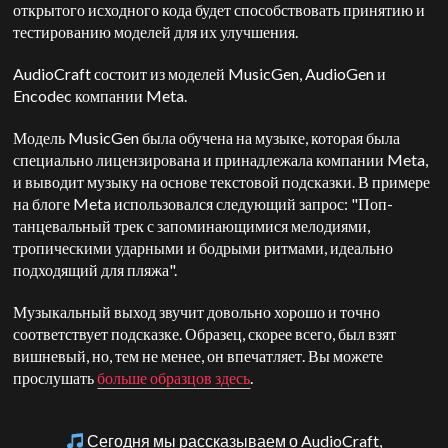
открытого исходного кода будет способствовать принятию и
тестированию моделей для их улучшения.
AudioCraft состоит из моделей MusicGen, AudioGen и
Encodec компании Meta.
Модель MusicGen была обучена на музыке, которая была
специально лицензирована и принадлежала компании Meta,
и выводит музыку на основе текстовой подсказки. В примере
на блоге Meta использовался следующий запрос: "Поп-
танцевальный трек с запоминающимися мелодиями,
тропическими ударными и бодрыми ритмами, идеально
подходящий для пляжа".
Музыкальный выход звучит довольно хорошо и точно
соответствует подсказке. Образец, скорее всего, был взят
вишневый, но, тем не менее, он впечатляет. Вы можете
прослушать
больше образцов здесь
.
Сегодня мы рассказываем о AudioCraft,