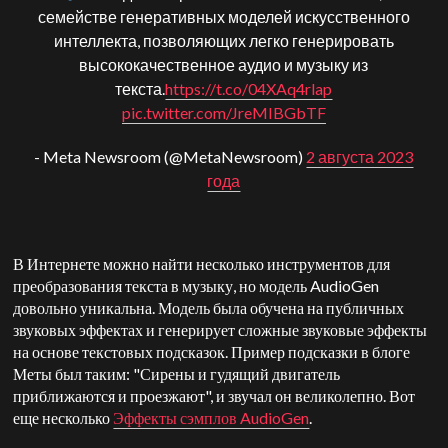
семействе генеративных моделей искусственного
интеллекта, позволяющих легко генерировать
высококачественное аудио и музыку из
текста.
https://t.co/04XAq4rlap
pic.twitter.com/JreMIBGbTF
- Meta Newsroom (@MetaNewsroom)
2 августа 2023
года
В Интернете можно найти несколько инструментов для
преобразования текста в музыку, но модель AudioGen
довольно уникальна. Модель была обучена на публичных
звуковых эффектах и генерирует сложные звуковые эффекты
на основе текстовых подсказок. Пример подсказки в блоге
Меты был таким: "Сирены и гудящий двигатель
приближаются и проезжают", и звучал он великолепно. Вот
еще несколько
Эффекты сэмплов AudioGen
.