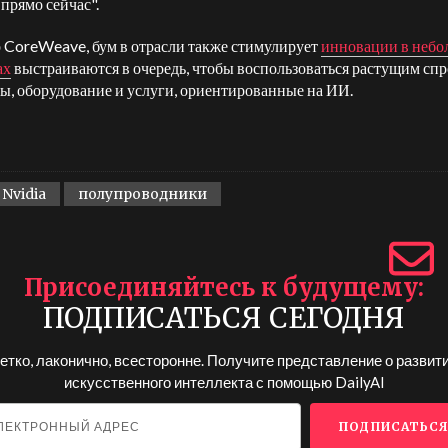
 прямо сейчас".
CoreWeave, бум в отрасли также стимулирует
инновации в неб
ах
выстраиваются в очередь, чтобы воспользоваться растущим спр
ы, оборудование и услуги, ориентированные на ИИ.
Nvidia
полупроводники
Присоединяйтесь к будущему
ПОДПИСАТЬСЯ СЕГОДНЯ
етко, лаконично, всесторонне. Получите представление о развит
искусственного интеллекта с помощью
DailyAI