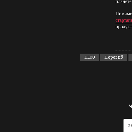
планете
Помимо 
стартап
продукт
H100
Перегиб
Ч