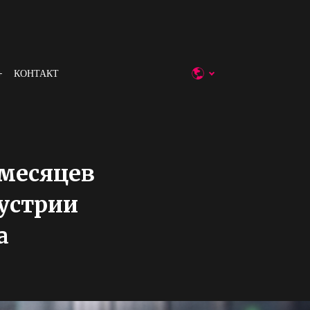
КОНТАКТ
 месяцев
дустрии
а