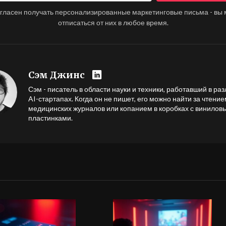
огласен получать персонализированные маркетинговые письма - вы
отписаться от них в любое время.
Сэм Джинс
Сэм - писатель в области науки и техники, работавший в ра
AI-стартапах. Когда он не пишет, его можно найти за чтени
медицинских журналов или копанием в коробках с винилов
пластинками.