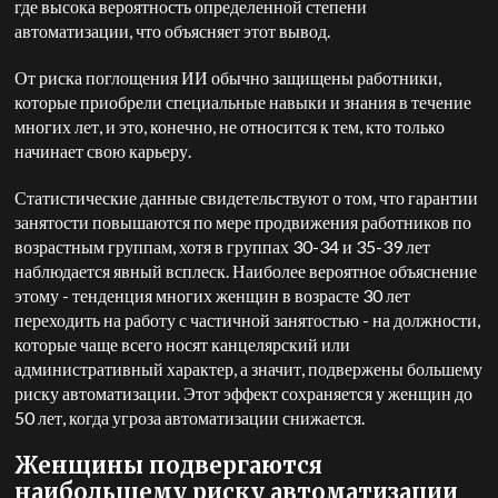
где высока вероятность определенной степени
автоматизации, что объясняет этот вывод.
От риска поглощения ИИ обычно защищены работники,
которые приобрели специальные навыки и знания в течение
многих лет, и это, конечно, не относится к тем, кто только
начинает свою карьеру.
Статистические данные свидетельствуют о том, что гарантии
занятости повышаются по мере продвижения работников по
возрастным группам, хотя в группах 30-34 и 35-39 лет
наблюдается явный всплеск. Наиболее вероятное объяснение
этому - тенденция многих женщин в возрасте 30 лет
переходить на работу с частичной занятостью - на должности,
которые чаще всего носят канцелярский или
административный характер, а значит, подвержены большему
риску автоматизации. Этот эффект сохраняется у женщин до
50 лет, когда угроза автоматизации снижается.
Женщины подвергаются
наибольшему риску автоматизации