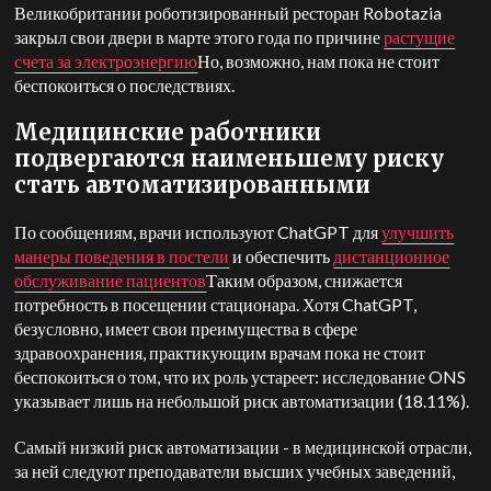
Великобритании роботизированный ресторан Robotazia
закрыл свои двери в марте этого года по причине
растущие
счета за электроэнергию
Но, возможно, нам пока не стоит
беспокоиться о последствиях.
Медицинские работники
подвергаются наименьшему риску
стать автоматизированными
По сообщениям, врачи используют ChatGPT для
улучшить
манеры поведения в постели
и обеспечить
дистанционное
обслуживание пациентов
Таким образом, снижается
потребность в посещении стационара. Хотя ChatGPT,
безусловно, имеет свои преимущества в сфере
здравоохранения, практикующим врачам пока не стоит
беспокоиться о том, что их роль устареет: исследование ONS
указывает лишь на небольшой риск автоматизации (18.11%).
Самый низкий риск автоматизации - в медицинской отрасли,
за ней следуют преподаватели высших учебных заведений,