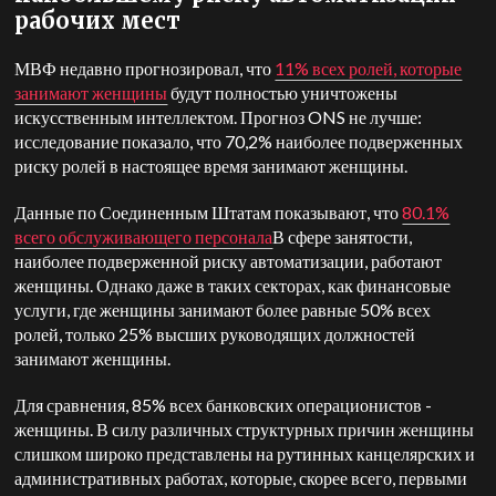
рабочих мест
МВФ недавно прогнозировал, что
11% всех ролей, которые
занимают женщины
будут полностью уничтожены
искусственным интеллектом. Прогноз ONS не лучше:
исследование показало, что 70,2% наиболее подверженных
риску ролей в настоящее время занимают женщины.
Данные по Соединенным Штатам показывают, что
80.1%
всего обслуживающего персонала
В сфере занятости,
наиболее подверженной риску автоматизации, работают
женщины. Однако даже в таких секторах, как финансовые
услуги, где женщины занимают более равные 50% всех
ролей, только 25% высших руководящих должностей
занимают женщины.
Для сравнения, 85% всех банковских операционистов -
женщины. В силу различных структурных причин женщины
слишком широко представлены на рутинных канцелярских и
административных работах, которые, скорее всего, первыми