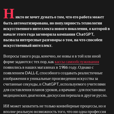
Н
икто не хочет думать о том, что его работа может
быть автоматизирована, но популярность технологии
искусственного интеллекта нового поколения, о которой в
начале этого года заговорила компания ChatGPT,
вызвала интересные разговоры о том, на что способен
искусственный интеллект.
Вопросы такого рода, конечно, не новы и в той или иной
форме задаются с тех пор, как
кассы самообслуживания
появились в наших магазинах в 1986 году. Однако с
появлением DALL-E, способного создавать реалистичные
изображения и уникальные произведения искусства за
считанные секунды, и ChatGPT, используемого учителями
для составления планов уроков, а врачами - для постановки
медицинских диагнозов, дискуссия перешла в другое русло.
ИИ может захватить не только конвейерные процессы, но и
вполне реальную возможность того, что ни одна профессия