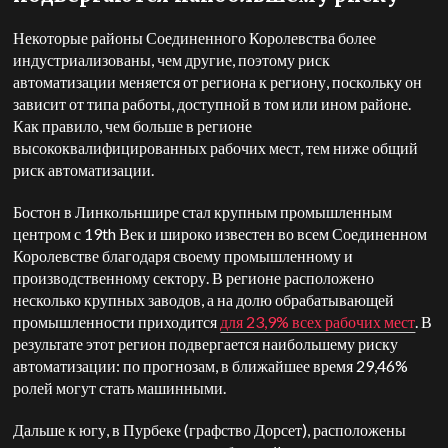
Некоторые районы Соединенного Королевства более
индустриализованы, чем другие, поэтому риск
автоматизации меняется от региона к региону, поскольку он
зависит от типа работы, доступной в том или ином районе.
Как правило, чем больше в регионе
высококвалифицированных рабочих мест, тем ниже общий
риск автоматизации.
Бостон в Линкольншире стал крупным промышленным
центром с 19
th
Век и широко известен во всем Соединенном
Королевстве благодаря своему промышленному и
производственному сектору. В регионе расположено
несколько крупных заводов, а на долю обрабатывающей
промышленности приходится
для 23,9% всех рабочих мест
. В
результате этот регион подвергается наибольшему риску
автоматизации: по прогнозам, в ближайшее время 29,46%
ролей могут стать машинными.
Дальше к югу, в Пурбеке (графство Дорсет), расположены