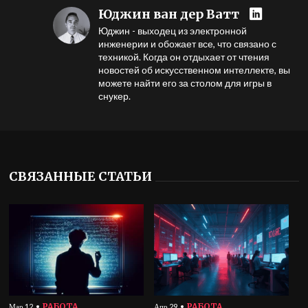
Юджин ван дер Ватт
Юджин - выходец из электронной
инженерии и обожает все, что связано с
техникой. Когда он отдыхает от чтения
новостей об искусственном интеллекте, вы
можете найти его за столом для игры в
снукер.
СВЯЗАННЫЕ СТАТЬИ
РАБОТА
РАБОТА
Мар 12
Апр 29