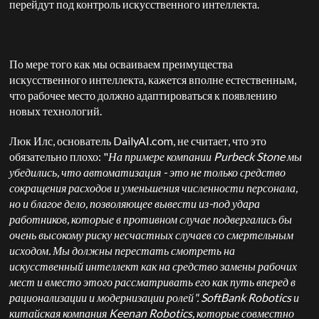
перейдут под контроль искусственного интеллекта.
По мере того как мы осваиваем преимущества
искусственного интеллекта, кажется вполне естественным,
что рабочее место должно адаптироваться к появлению
новых технологий.
Люк Илс, основатель DailyAI.com, не считает, что это
обязательно плохо: "
На примере компании Purbeck Stone мы
убедились, что автоматизация - это не только средство
сокращения расходов и уменьшения численности персонала,
но и благое дело, позволяющее вывести из-под удара
работников, которые в противном случае подвергались бы
очень высокому риску несчастных случаев со смертельным
исходом. Мы должны перестать смотреть на
искусственный интеллект как на средство замены рабочих
мест и вместо этого рассматривать его как путь вперед в
рационализации и модернизации ролей". SoftBank Robotics и
китайская компания Keenan Robotics, которые совместно